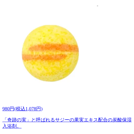
980円(税込1,078円)
「奇跡の実」と呼ばれるサジーの果実エキス配合の炭酸保湿
入浴剤。