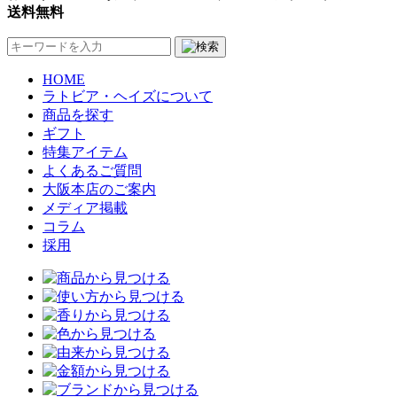
送料無料
HOME
ラトビア・ヘイズについて
商品を探す
ギフト
特集アイテム
よくあるご質問
大阪本店のご案内
メディア掲載
コラム
採用