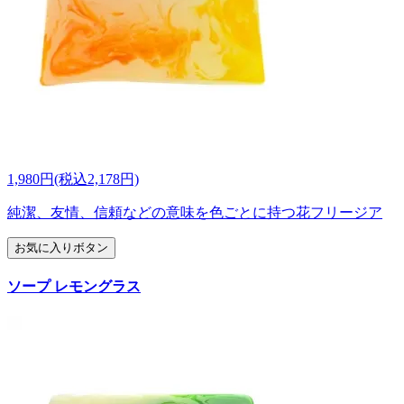
1,980円(税込2,178円)
純潔、友情、信頼などの意味を色ごとに持つ花フリージア
お気に入りボタン
ソープ レモングラス