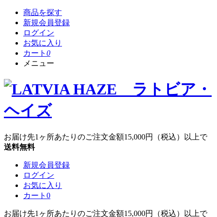
商品を探す
新規会員登録
ログイン
お気に入り
カート
0
メニュー
お届け先1ヶ所あたりのご注文金額
15,000円
（税込）以上で
送料無料
新規会員登録
ログイン
お気に入り
カート
0
お届け先1ヶ所あたりのご注文金額
15,000円
（税込）以上で