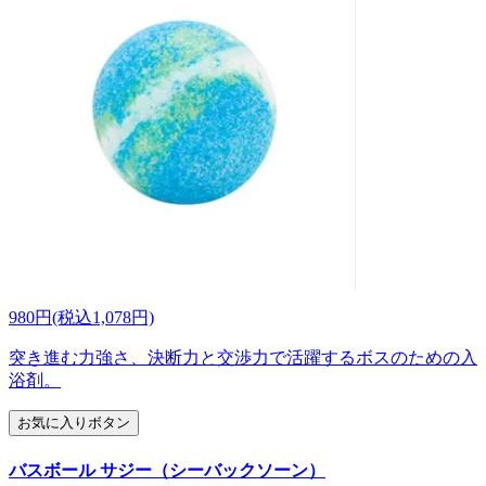
980円(税込1,078円)
突き進む力強さ、決断力と交渉力で活躍するボスのための入
浴剤。
お気に入りボタン
バスボール サジー（シーバックソーン）