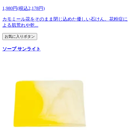
1,980円(税込2,178円)
カモミール花をそのまま閉じ込めた優しい石けん。花粉症に
よる肌荒れや乾...
お気に入りボタン
ソープ サンライト