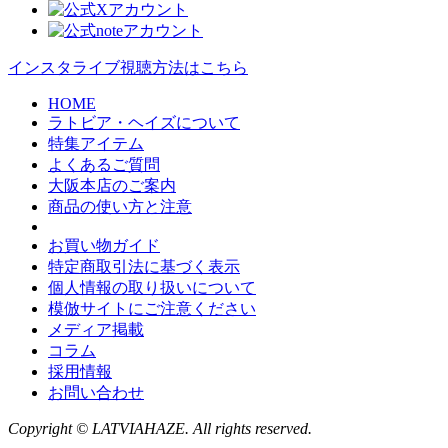
インスタライブ視聴方法はこちら
HOME
ラトビア・ヘイズについて
特集アイテム
よくあるご質問
大阪本店のご案内
商品の使い方と注意
お買い物ガイド
特定商取引法に基づく表示
個人情報の取り扱いについて
模倣サイトにご注意ください
メディア掲載
コラム
採用情報
お問い合わせ
Copyright © LATVIAHAZE. All rights reserved.