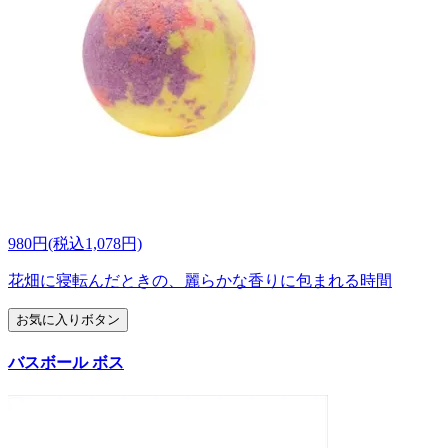
980円(税込1,078円)
花畑に寝転んだときの、麗らかな香りに包まれる時間
お気に入りボタン
バスボール ボス