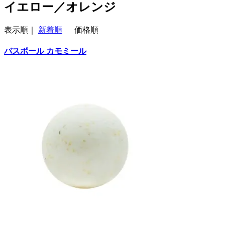
イエロー／オレンジ
表示順｜
新着順
価格順
バスボール カモミール