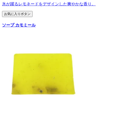
氷が躍るレモネードをデザインした爽やかな香り。
お気に入りボタン
ソープ カモミール