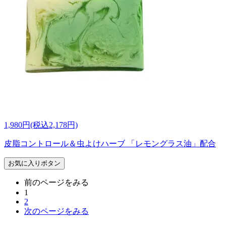
1,980円(税込2,178円)
皮脂コントロール＆虫よけハーブ 「レモングラス油」配合
お気に入りボタン
前のページをみる
1
2
次のページをみる