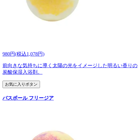
980円(税込1,078円)
前向きな気持ちに導く太陽の光をイメージした明るい香りの
炭酸保湿入浴剤。
お気に入りボタン
バスボール フリージア