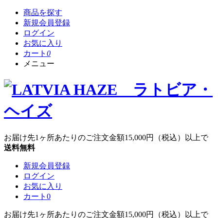
商品を探す
新規会員登録
ログイン
お気に入り
カート
0
メニュー
お届け先1ヶ所あたりのご注文金額
15,000円
（税込）以上で
送料無料
新規会員登録
ログイン
お気に入り
カート
0
お届け先1ヶ所あたりのご注文金額
15,000円
（税込）以上で