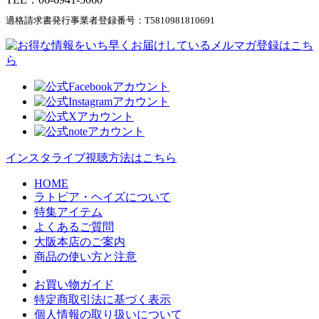
適格請求書発行事業者登録番号：
T5810981810691
インスタライブ視聴方法はこちら
HOME
ラトビア・ヘイズについて
特集アイテム
よくあるご質問
大阪本店のご案内
商品の使い方と注意
お買い物ガイド
特定商取引法に基づく表示
個人情報の取り扱いについて