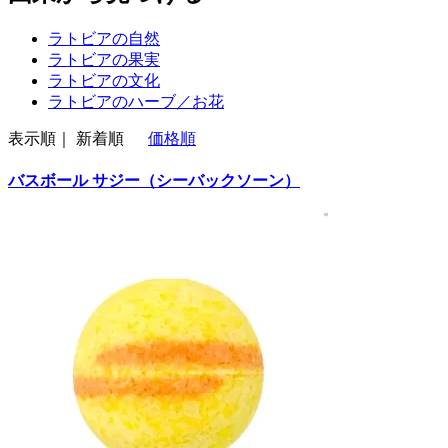
ラトビアの自然
ラトビアの果実
ラトビアの文化
ラトビアのハーブ／お花
表示順｜
新着順
価格順
バスボール サジー（シーバックソーン）