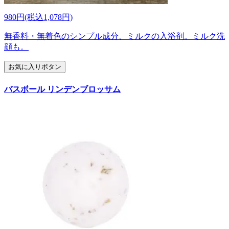
980円(税込1,078円)
無香料・無着色のシンプル成分、ミルクの入浴剤。ミルク洗
顔も。
お気に入りボタン
バスボール リンデンブロッサム