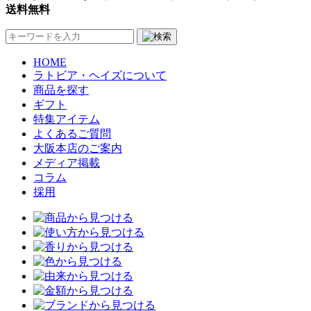
送料無料
HOME
ラトビア・ヘイズについて
商品を探す
ギフト
特集アイテム
よくあるご質問
大阪本店のご案内
メディア掲載
コラム
採用