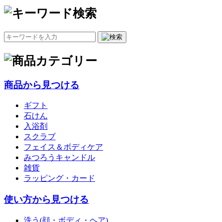
商品から見つける
ギフト
石けん
入浴剤
スクラブ
フェイス＆ボディケア
みつろうキャンドル
雑貨
ラッピング・カード
使い方から見つける
洗う(顔・ボディ・ヘア)