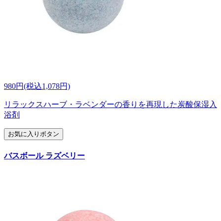
980円(税込1,078円)
リラックスハーブ・ラベンダーの香りを再現した炭酸保湿入
浴剤
お気に入りボタン
バスボール ラズベリー