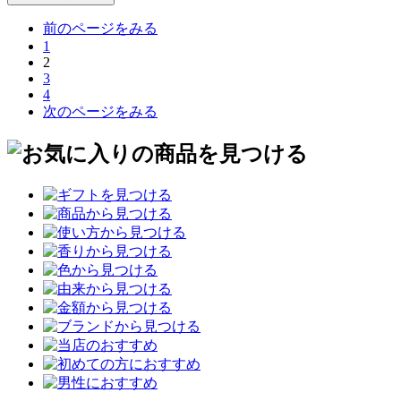
前のページをみる
1
2
3
4
次のページをみる