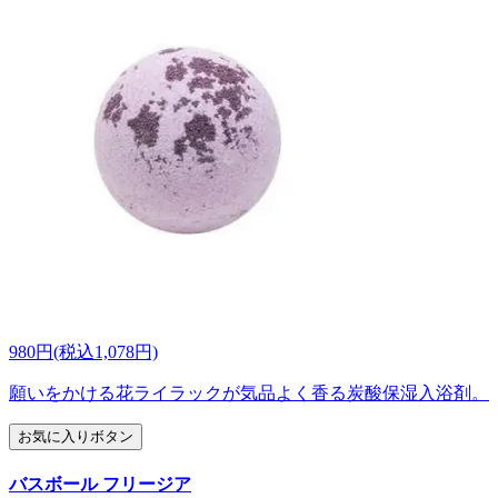
980円(税込1,078円)
願いをかける花ライラックが気品よく香る炭酸保湿入浴剤。
お気に入りボタン
バスボール フリージア