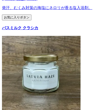
発汗、むくみ対策の海塩にネロリが香る塩入浴剤。
お気に入りボタン
バスミルク クラシカ