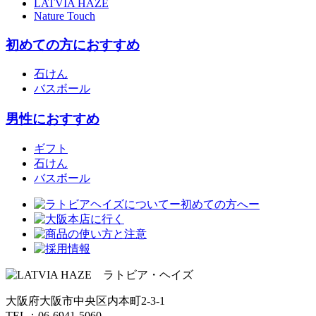
LATVIA HAZE
Nature Touch
初めての方におすすめ
石けん
バスボール
男性におすすめ
ギフト
石けん
バスボール
大阪府大阪市中央区内本町2-3-1
TEL：06-6941-5060