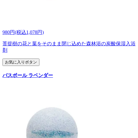
980円(税込1,078円)
菩提樹の花と葉をそのまま閉じ込めた森林浴の炭酸保湿入浴
剤
お気に入りボタン
バスボール ラベンダー