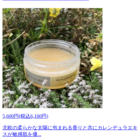
5,600円(税込6,160円)
北欧の柔らかな太陽に包まれる香りと共にカレンデュラエキ
スが敏感肌を優...