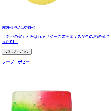
980円(税込1,078円)
「奇跡の実」と呼ばれるサジーの果実エキス配合の炭酸保湿
入浴剤。
お気に入りボタン
ソープ ポピー