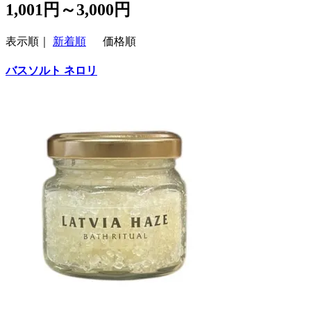
1,001円～3,000円
表示順｜
新着順
価格順
バスソルト ネロリ