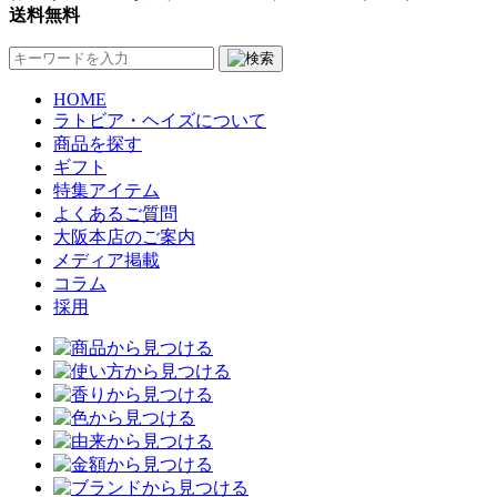
送料無料
HOME
ラトビア・ヘイズについて
商品を探す
ギフト
特集アイテム
よくあるご質問
大阪本店のご案内
メディア掲載
コラム
採用