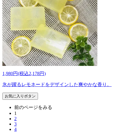
1,980円(税込2,178円)
氷が躍るレモネードをデザインした爽やかな香り。
お気に入りボタン
前のページをみる
1
2
3
4