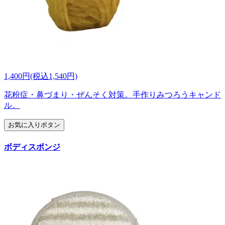
1,400円(税込1,540円)
花粉症・鼻づまり・ぜんそく対策。手作りみつろうキャンド
ル。
お気に入りボタン
ボディスポンジ