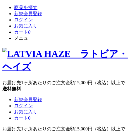
商品を探す
新規会員登録
ログイン
お気に入り
カート
0
メニュー
お届け先1ヶ所あたりのご注文金額
15,000円
（税込）以上で
送料無料
新規会員登録
ログイン
お気に入り
カート
0
お届け先1ヶ所あたりのご注文金額
15,000円
（税込）以上で