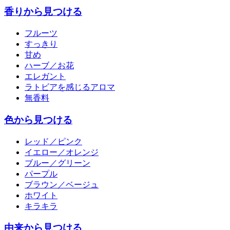
香りから見つける
フルーツ
すっきり
甘め
ハーブ／お花
エレガント
ラトビアを感じるアロマ
無香料
色から見つける
レッド／ピンク
イエロー／オレンジ
ブルー／グリーン
パープル
ブラウン／ベージュ
ホワイト
キラキラ
由来から見つける