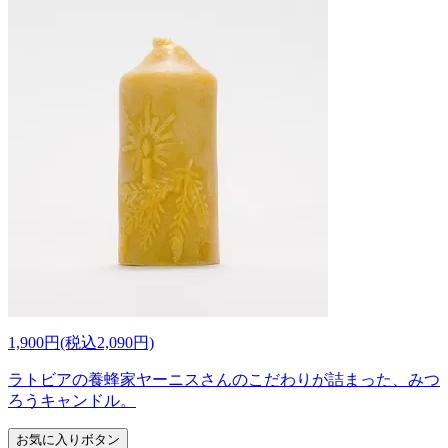
1,900円(税込2,090円)
ラトビアの養蜂家ヤーニスさんのこだわりが詰まった、みつ
ろうキャンドル。
お気に入りボタン