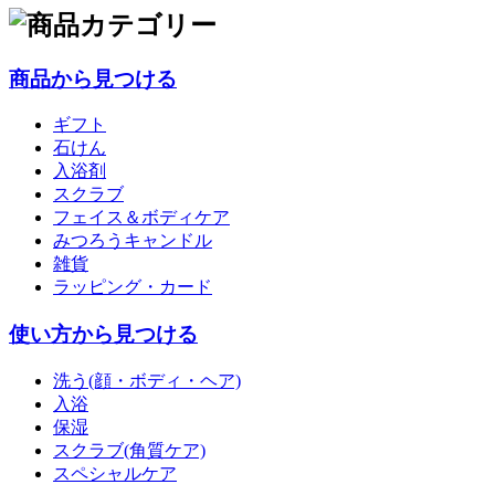
商品から見つける
ギフト
石けん
入浴剤
スクラブ
フェイス＆ボディケア
みつろうキャンドル
雑貨
ラッピング・カード
使い方から見つける
洗う(顔・ボディ・ヘア)
入浴
保湿
スクラブ(角質ケア)
スペシャルケア