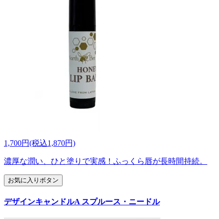
1,700円(税込1,870円)
濃厚な潤い、ひと塗りで実感！ふっくら唇が長時間持続。
お気に入りボタン
デザインキャンドルA スプルース・ニードル