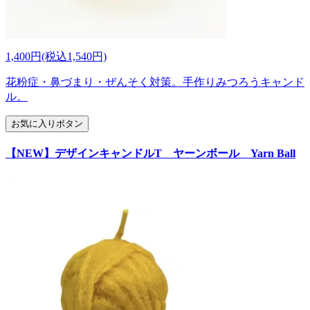
1,400円(税込1,540円)
花粉症・鼻づまり・ぜんそく対策。手作りみつろうキャンド
ル。
お気に入りボタン
【NEW】デザインキャンドルT ヤーンボール Yarn Ball