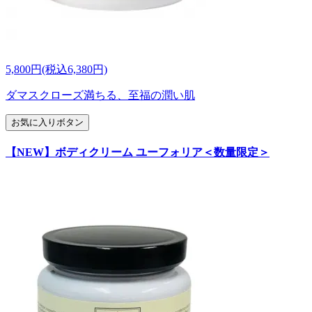
5,800円(税込6,380円)
ダマスクローズ満ちる、至福の潤い肌
お気に入りボタン
【NEW】ボディクリーム ユーフォリア＜数量限定＞