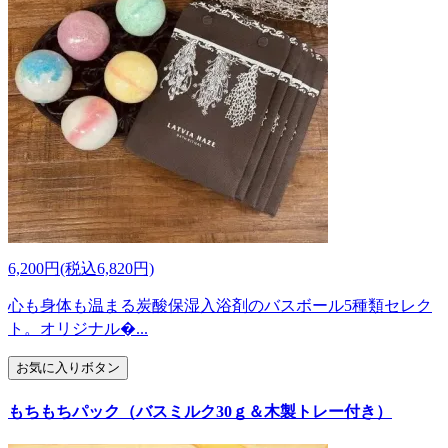
6,200円(税込6,820円)
心も身体も温まる炭酸保湿入浴剤のバスボール5種類セレク
ト。オリジナル�...
お気に入りボタン
もちもちパック（バスミルク30ｇ＆木製トレー付き）