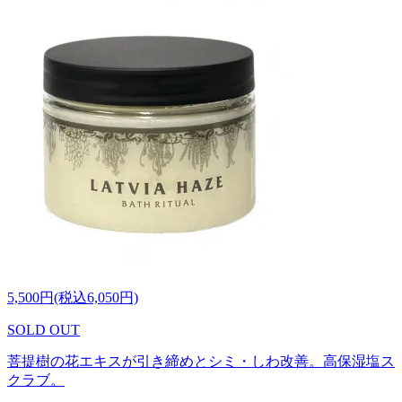
5,500円(税込6,050円)
SOLD OUT
菩提樹の花エキスが引き締めとシミ・しわ改善。高保湿塩ス
クラブ。