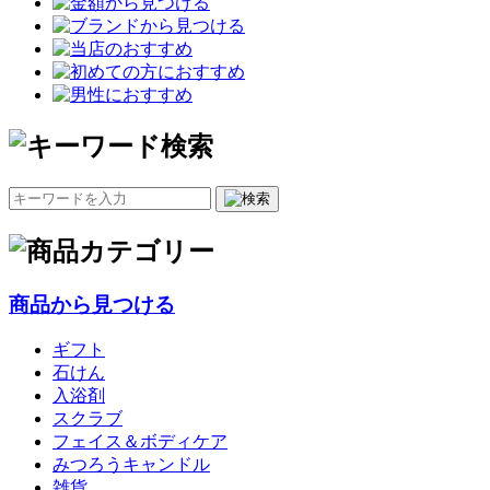
商品から見つける
ギフト
石けん
入浴剤
スクラブ
フェイス＆ボディケア
みつろうキャンドル
雑貨