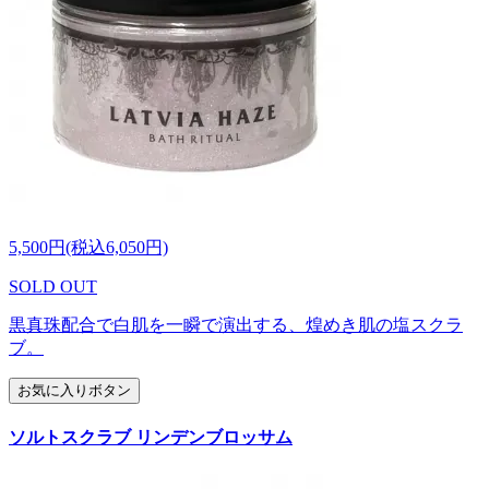
5,500円(税込6,050円)
SOLD OUT
黒真珠配合で白肌を一瞬で演出する、煌めき肌の塩スクラ
ブ。
お気に入りボタン
ソルトスクラブ リンデンブロッサム