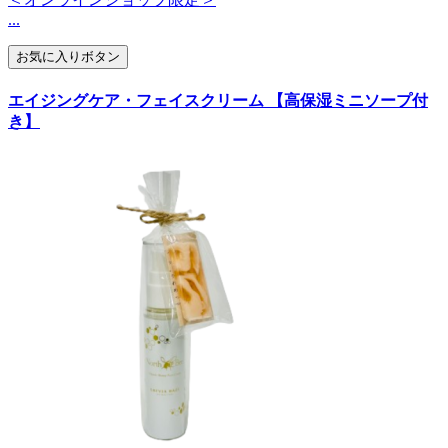
...
お気に入りボタン
エイジングケア・フェイスクリーム 【高保湿ミニソープ付
き】