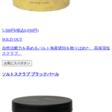
5,500円(税込6,050円)
SOLD OUT
自然治癒力を高めるバルト海産琥珀を散りばめた、高保湿塩
スクラブ。
お気に入りボタン
ソルトスクラブ ブラックパール