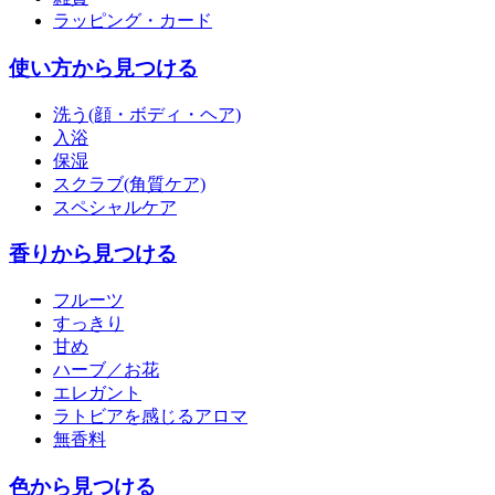
ラッピング・カード
使い方から見つける
洗う(顔・ボディ・ヘア)
入浴
保湿
スクラブ(角質ケア)
スペシャルケア
香りから見つける
フルーツ
すっきり
甘め
ハーブ／お花
エレガント
ラトビアを感じるアロマ
無香料
色から見つける