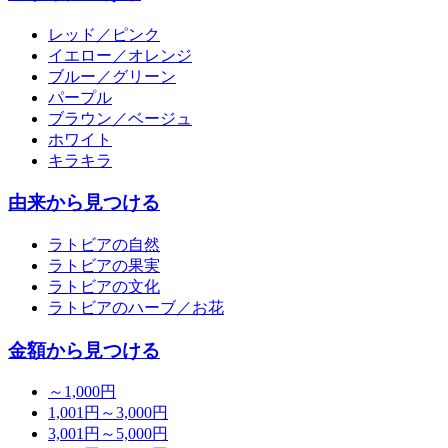
レッド／ピンク
イエロー／オレンジ
ブルー／グリーン
パープル
ブラウン／ベージュ
ホワイト
キラキラ
由来から見つける
ラトビアの自然
ラトビアの果実
ラトビアの文化
ラトビアのハーブ／お花
金額から見つける
～1,000円
1,001円～3,000円
3,001円～5,000円