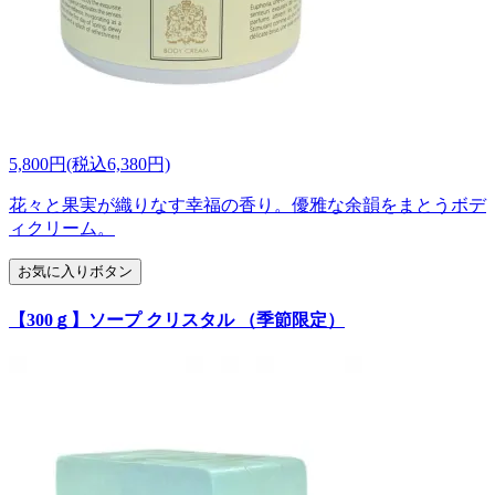
5,800円(税込6,380円)
花々と果実が織りなす幸福の香り。優雅な余韻をまとうボデ
ィクリーム。
お気に入りボタン
【300ｇ】ソープ クリスタル （季節限定）