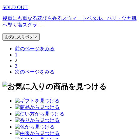
SOLD OUT
幾重にも重なる花びら香るスウィートペタル。ハリ・ツヤ肌
へ導く塩スクラ...
お気に入りボタン
前のページをみる
1
2
3
次のページをみる