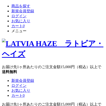
商品を探す
新規会員登録
ログイン
お気に入り
カート
0
メニュー
お届け先1ヶ所あたりのご注文金額
15,000円
（税込）以上で
送料無料
新規会員登録
ログイン
お気に入り
カート
0
お届け先1ヶ所あたりのご注文金額
15,000円
（税込）以上で