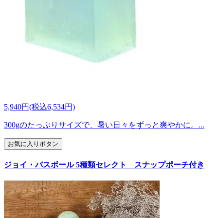
5,940円(税込6,534円)
300gのたっぷりサイズで、暑い日々をずっと爽やかに。...
お気に入りボタン
ジョイ・バスボール 5種類セレクト スナップポーチ付き