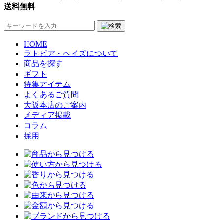
送料無料
HOME
ラトビア・ヘイズについて
商品を探す
ギフト
特集アイテム
よくあるご質問
大阪本店のご案内
メディア掲載
コラム
採用