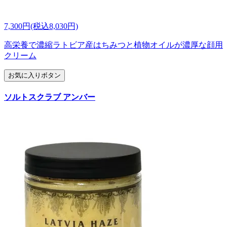
7,300円(税込8,030円)
高栄養で濃縮ラトビア産はちみつと植物オイルが濃厚な顔用
クリーム
お気に入りボタン
ソルトスクラブ アンバー