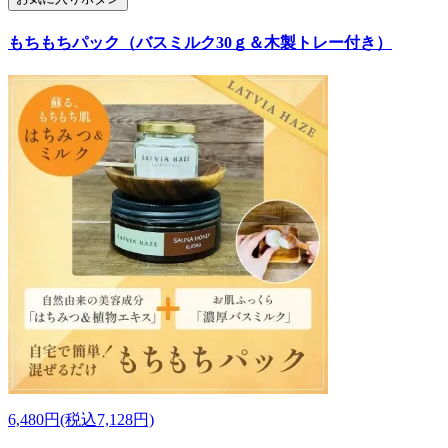
もちもちパック（バスミルク30ｇ＆木製トレー付き）
6,480円(税込7,128円)