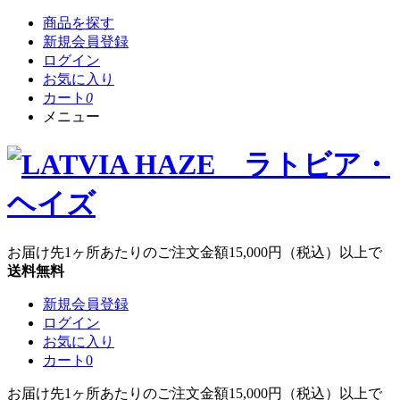
商品を探す
新規会員登録
ログイン
お気に入り
カート
0
メニュー
お届け先1ヶ所あたりのご注文金額
15,000円
（税込）以上で
送料無料
新規会員登録
ログイン
お気に入り
カート
0
お届け先1ヶ所あたりのご注文金額
15,000円
（税込）以上で