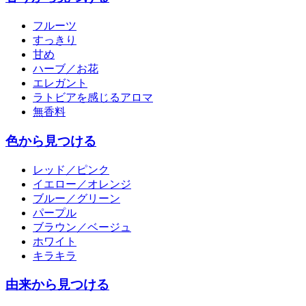
フルーツ
すっきり
甘め
ハーブ／お花
エレガント
ラトビアを感じるアロマ
無香料
色から見つける
レッド／ピンク
イエロー／オレンジ
ブルー／グリーン
パープル
ブラウン／ベージュ
ホワイト
キラキラ
由来から見つける