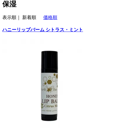
保湿
表示順｜
新着順
価格順
ハニーリップバーム シトラス・ミント