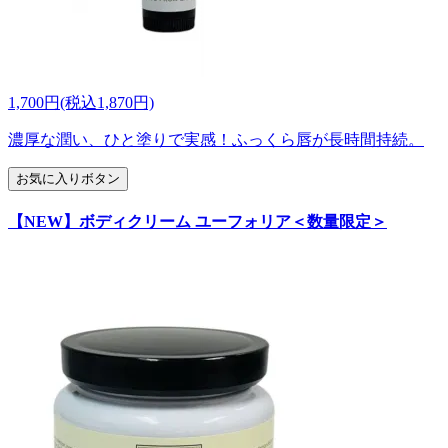
1,700円(税込1,870円)
濃厚な潤い、ひと塗りで実感！ふっくら唇が長時間持続。
お気に入りボタン
【NEW】ボディクリーム ユーフォリア＜数量限定＞