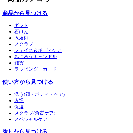
商品から見つける
ギフト
石けん
入浴剤
スクラブ
フェイス＆ボディケア
みつろうキャンドル
雑貨
ラッピング・カード
使い方から見つける
洗う(顔・ボディ・ヘア)
入浴
保湿
スクラブ(角質ケア)
スペシャルケア
香りから見つける