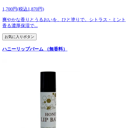
1,700円(税込1,870円)
爽やかな香りとうるおいを、ひと塗りで。シトラス・ミント
香る濃厚保湿で...
お気に入りボタン
ハニーリップバーム （無香料）