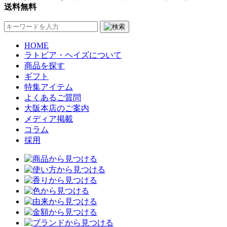
送料無料
HOME
ラトビア・ヘイズについて
商品を探す
ギフト
特集アイテム
よくあるご質問
大阪本店のご案内
メディア掲載
コラム
採用