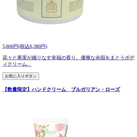
5,800円(税込6,380円)
花々と果実が織りなす幸福の香り。優雅な余韻をまとうボデ
ィクリーム。
お気に入りボタン
【数量限定】ハンドクリーム ブルガリアン・ローズ