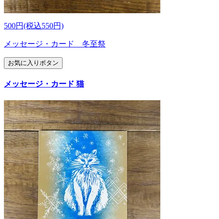
500円(税込550円)
メッセージ・カード 冬至祭
お気に入りボタン
メッセージ・カード 猫