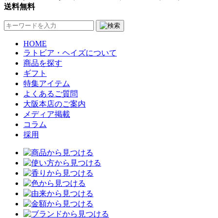
送料無料
HOME
ラトビア・ヘイズについて
商品を探す
ギフト
特集アイテム
よくあるご質問
大阪本店のご案内
メディア掲載
コラム
採用