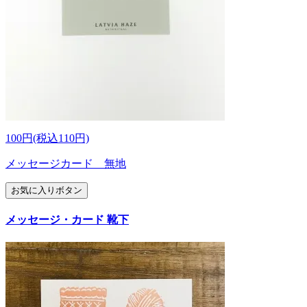
100円(税込110円)
メッセージカード 無地
お気に入りボタン
メッセージ・カード 靴下