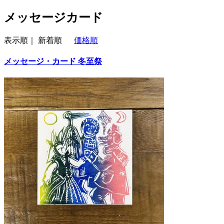
メッセージカード
表示順｜
新着順
価格順
メッセージ・カード 冬至祭