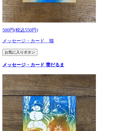
500円(税込550円)
メッセージ・カード 猫
お気に入りボタン
メッセージ・カード 雪だるま