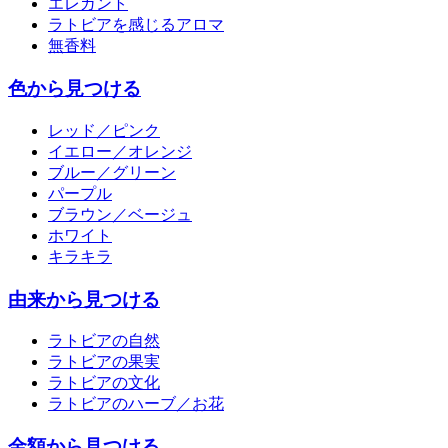
エレガント
ラトビアを感じるアロマ
無香料
色から見つける
レッド／ピンク
イエロー／オレンジ
ブルー／グリーン
パープル
ブラウン／ベージュ
ホワイト
キラキラ
由来から見つける
ラトビアの自然
ラトビアの果実
ラトビアの文化
ラトビアのハーブ／お花
金額から見つける