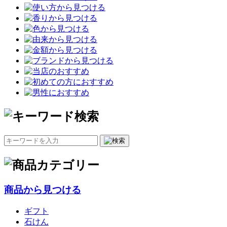
商品から見つける
ギフト
石けん