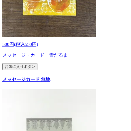
500円(税込550円)
メッセージ・カード 雪だるま
お気に入りボタン
メッセージカード 無地