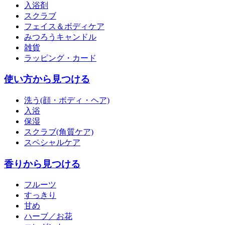
入浴剤
スクラブ
フェイス＆ボディケア
みつろうキャンドル
雑貨
ラッピング・カード
使い方から見つける
洗う(顔・ボディ・ヘア)
入浴
保湿
スクラブ(角質ケア)
スペシャルケア
香りから見つける
フルーツ
すっきり
甘め
ハーブ／お花