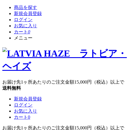
商品を探す
新規会員登録
ログイン
お気に入り
カート
0
メニュー
お届け先1ヶ所あたりのご注文金額
15,000円
（税込）以上で
送料無料
新規会員登録
ログイン
お気に入り
カート
0
お届け先1ヶ所あたりのご注文金額
15,000円
（税込）以上で