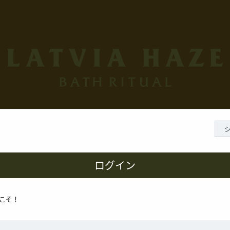
ログイン
こそ！