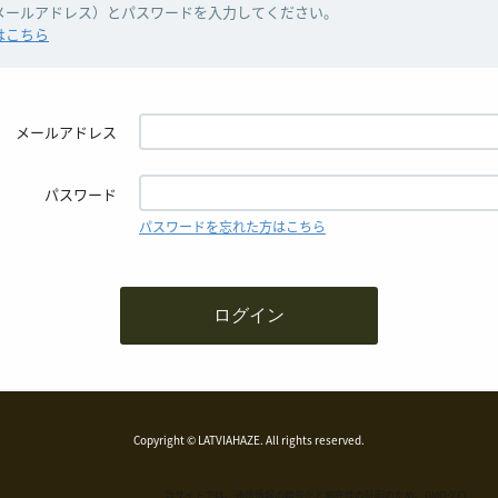
（メールアドレス）とパスワードを入力してください。
はこちら
メールアドレス
パスワード
パスワードを忘れた方はこちら
Copyright © LATVIAHAZE. All rights reserved.
当サイトでは、通信情報の暗号化と実在性の証明のため、GMOグロ