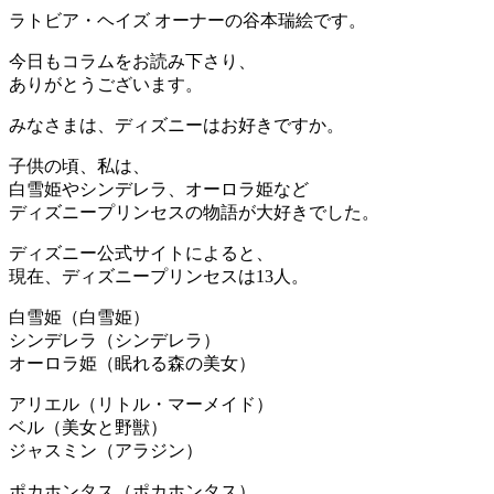
ラトビア・ヘイズ オーナーの谷本瑞絵です。
今日もコラムをお読み下さり、
ありがとうございます。
みなさまは、ディズニーはお好きですか。
子供の頃、私は、
白雪姫やシンデレラ、オーロラ姫など
ディズニープリンセスの物語が大好きでした。
ディズニー公式サイトによると、
現在、ディズニープリンセスは13人。
白雪姫（白雪姫）
シンデレラ（シンデレラ）
オーロラ姫（眠れる森の美女）
アリエル（リトル・マーメイド）
ベル（美女と野獣）
ジャスミン（アラジン）
ポカホンタス（ポカホンタス）