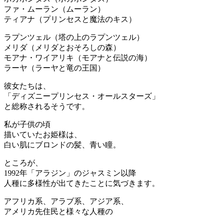
ファ・ムーラン（ムーラン）
ティアナ（プリンセスと魔法のキス）
ラプンツェル（塔の上のラプンツェル）
メリダ（メリダとおそろしの森）
モアナ・ワイアリキ（モアナと伝説の海）
ラーヤ（ラーヤと竜の王国）
彼女たちは、
「ディズニープリンセス・オールスターズ」
と総称されるそうです。
私が子供の頃
描いていたお姫様は、
白い肌にブロンドの髪、青い瞳。
ところが、
1992年「アラジン」のジャスミン以降
人種に多様性が出てきたことに気づきます。
アフリカ系、アラブ系、アジア系、
アメリカ先住民と様々な人種の