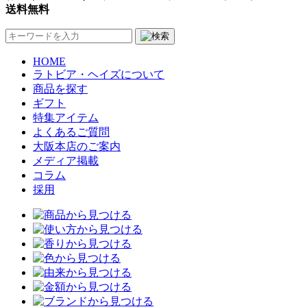
送料無料
HOME
ラトビア・ヘイズについて
商品を探す
ギフト
特集アイテム
よくあるご質問
大阪本店のご案内
メディア掲載
コラム
採用