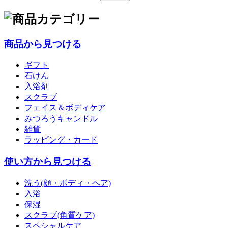
商品から見つける
ギフト
石けん
入浴剤
スクラブ
フェイス＆ボディケア
みつろうキャンドル
雑貨
ラッピング・カード
使い方から見つける
洗う(顔・ボディ・ヘア)
入浴
保湿
スクラブ(角質ケア)
スペシャルケア