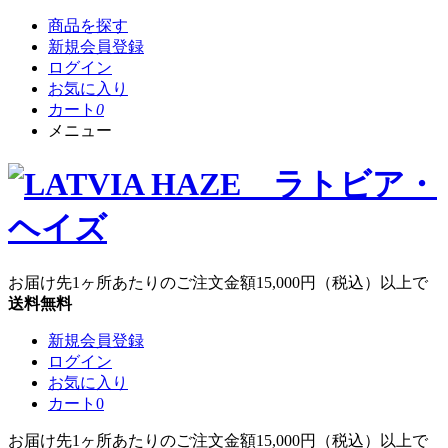
商品を探す
新規会員登録
ログイン
お気に入り
カート
0
メニュー
お届け先1ヶ所あたりのご注文金額
15,000円
（税込）以上で
送料無料
新規会員登録
ログイン
お気に入り
カート
0
お届け先1ヶ所あたりのご注文金額
15,000円
（税込）以上で