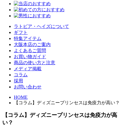
ラトビア・ヘイズについて
ギフト
特集アイテム
大阪本店のご案内
よくあるご質問
お買い物ガイド
商品の使い方と注意
メディア掲載
コラム
採用
お問い合わせ
HOME
【コラム】ディズニープリンセスは免疫力が高い？
【コラム】ディズニープリンセスは免疫力が高
い？