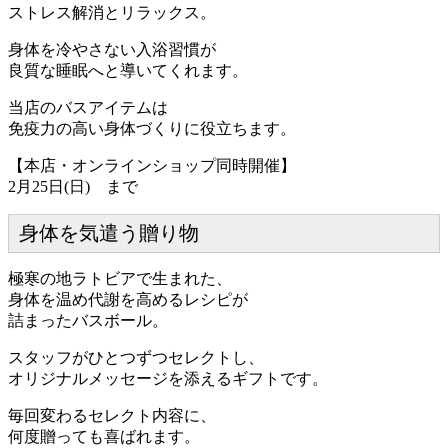
ストレス解消とリラックス。
身体を冷やさない入浴習慣が
良質な睡眠へと導いてくれます。
当店のバスアイテムは
免疫力の高い身体づくりに役立ちます。
【本店・オンラインショップ同時開催】
2月25日(日) まで
身体を気遣う贈り物
極寒の地ラトビアで生まれた、
身体を温め代謝を高めるレシピが
詰まったバスボール。
スタッフがひとつずつセレクトし、
オリジナルメッセージを添えるギフトです。
毎回変わるセレクト内容に、
何度贈っても喜ばれます。