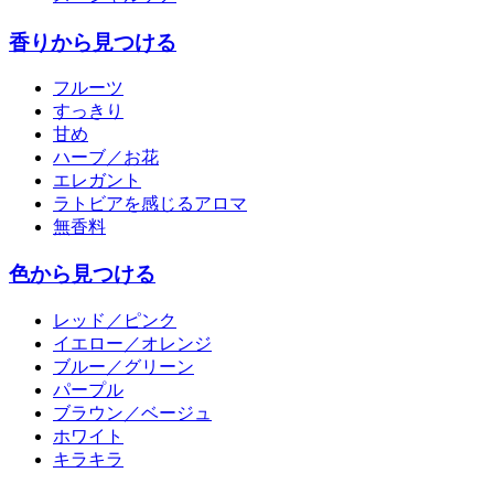
香りから見つける
フルーツ
すっきり
甘め
ハーブ／お花
エレガント
ラトビアを感じるアロマ
無香料
色から見つける
レッド／ピンク
イエロー／オレンジ
ブルー／グリーン
パープル
ブラウン／ベージュ
ホワイト
キラキラ