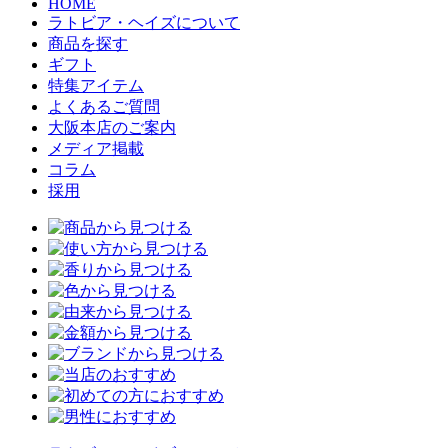
HOME
ラトビア・ヘイズについて
商品を探す
ギフト
特集アイテム
よくあるご質問
大阪本店のご案内
メディア掲載
コラム
採用