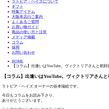
ラトビア・ヘイズについて
ギフト
特集アイテム
大阪本店のご案内
よくあるご質問
お買い物ガイド
商品の使い方と注意
メディア掲載
コラム
採用
お問い合わせ
HOME
【コラム】出逢いはYouTube。ヴィクトリアさんと初対
【コラム】出逢いはYouTube。ヴィクトリアさん
ラトビア・ヘイズ オーナーの谷本瑞絵です。
今日もコラムをお読み下さり、
ありがとうございます。