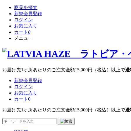
商品を探す
新規会員登録
ログイン
お気に入り
カート
0
メニュー
お届け先1ヶ所あたりのご注文金額
15,000円
（税込）以上で
送
新規会員登録
ログイン
お気に入り
カート
0
お届け先1ヶ所あたりのご注文金額
15,000円
（税込）以上で
送