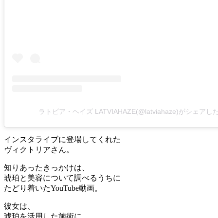
ラトビア・ヘイズ LATVIAHAZE(@latviahaze)がシェア
インスタライブに登場してくれた
ヴィクトリアさん。
知りあったきっかけは、
琥珀と美容について調べるうちに
たどり着いたYouTube動画。
彼女は、
琥珀を活用した施術に