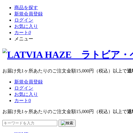
商品を探す
新規会員登録
ログイン
お気に入り
カート
0
メニュー
お届け先1ヶ所あたりのご注文金額
15,000円
（税込）以上で
送
新規会員登録
ログイン
お気に入り
カート
0
お届け先1ヶ所あたりのご注文金額
15,000円
（税込）以上で
送