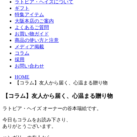
ラトビア・ヘイズについて
ギフト
特集アイテム
大阪本店のご案内
よくあるご質問
お買い物ガイド
商品の使い方と注意
メディア掲載
コラム
採用
お問い合わせ
HOME
【コラム】友人から届く、心温まる贈り物
【コラム】友人から届く、心温まる贈り物
ラトビア・ヘイズ オーナーの谷本瑞絵です。
今日もコラムをお読み下さり、
ありがとうございます。