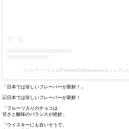
ラトビア・ヘイズ LATVIAHAZE(@latviahaze)がシェア
「日本では珍しいフレーバーが新鮮！」
「フルーツ入りのチョコは
甘さと酸味のバランスが絶妙」
「ウイスキーにも合いそうで、