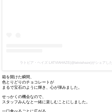
ラトビア・ヘイズ LATVIAHAZE(@latviahaze)がシェア
箱を開けた瞬間、
色とりどりのチョコレートが
まるで宝石のように輝き、心が弾みました。
せっかくの機会なので、
スタッフみんなと一緒に楽しむことにしました。
一口食べるごとに広がる、