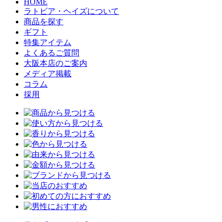
HOME
ラトビア・ヘイズについて
商品を探す
ギフト
特集アイテム
よくあるご質問
大阪本店のご案内
メディア掲載
コラム
採用