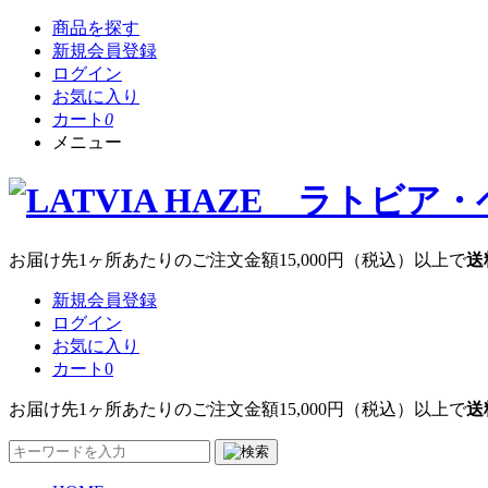
商品を探す
新規会員登録
ログイン
お気に入り
カート
0
メニュー
お届け先1ヶ所あたりのご注文金額
15,000円
（税込）以上で
送
新規会員登録
ログイン
お気に入り
カート
0
お届け先1ヶ所あたりのご注文金額
15,000円
（税込）以上で
送