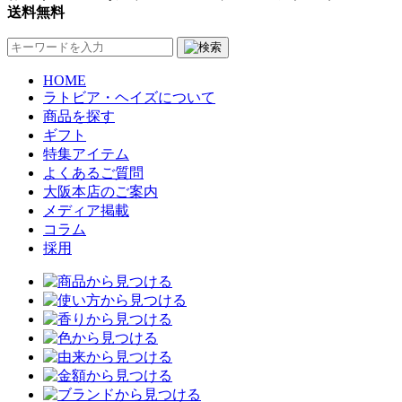
送料無料
HOME
ラトビア・ヘイズについて
商品を探す
ギフト
特集アイテム
よくあるご質問
大阪本店のご案内
メディア掲載
コラム
採用