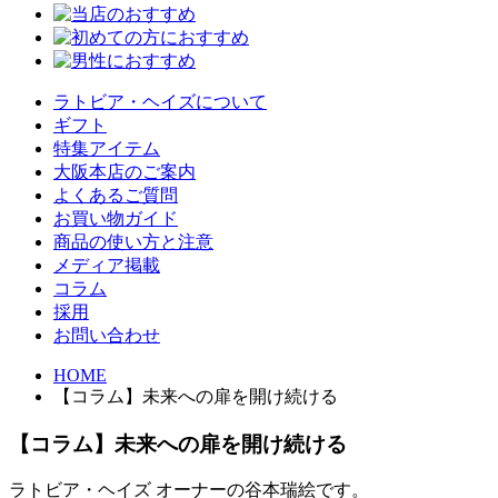
ラトビア・ヘイズについて
ギフト
特集アイテム
大阪本店のご案内
よくあるご質問
お買い物ガイド
商品の使い方と注意
メディア掲載
コラム
採用
お問い合わせ
HOME
【コラム】未来への扉を開け続ける
【コラム】未来への扉を開け続ける
ラトビア・ヘイズ オーナーの谷本瑞絵です。