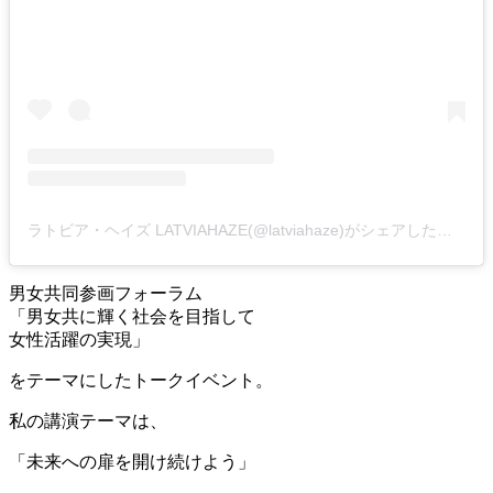
ラトビア・ヘイズ LATVIAHAZE(@latviahaze)がシェアした投稿
男女共同参画フォーラム
「男女共に輝く社会を目指して
女性活躍の実現」
をテーマにしたトークイベント。
私の講演テーマは、
「未来への扉を開け続けよう」