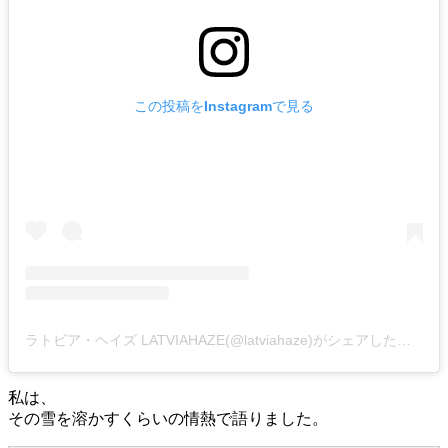
この投稿をInstagramで見る
ラトビア・ヘイズ LATVIAHAZE(@latviahaze)がシェアした投稿
私は、
その雪を溶かすくらいの情熱で語りました。