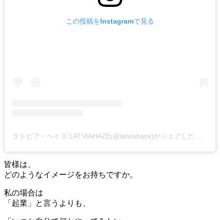
この投稿をInstagramで見る
ラトビア・ヘイズ LATVIAHAZE(@latviahaze)がシェアした投稿
皆様は、
どのようなイメージをお持ちですか。
私の場合は
「起業」と言うよりも、