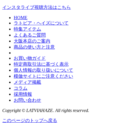
インスタライブ視聴方法はこちら
HOME
ラトビア・ヘイズについて
特集アイテム
よくあるご質問
大阪本店のご案内
商品の使い方と注意
お買い物ガイド
特定商取引法に基づく表示
個人情報の取り扱いについて
模倣サイトにご注意ください
メディア掲載
コラム
採用情報
お問い合わせ
Copyright © LATVIAHAZE. All rights reserved.
このページのトップへ戻る