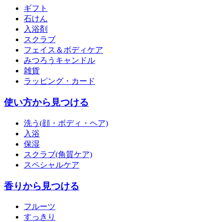
ギフト
石けん
入浴剤
スクラブ
フェイス＆ボディケア
みつろうキャンドル
雑貨
ラッピング・カード
使い方から見つける
洗う(顔・ボディ・ヘア)
入浴
保湿
スクラブ(角質ケア)
スペシャルケア
香りから見つける
フルーツ
すっきり