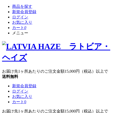
商品を探す
新規会員登録
ログイン
お気に入り
カート
0
メニュー
お届け先1ヶ所あたりのご注文金額
15,000円
（税込）以上で
送料無料
新規会員登録
ログイン
お気に入り
カート
0
お届け先1ヶ所あたりのご注文金額
15,000円
（税込）以上で