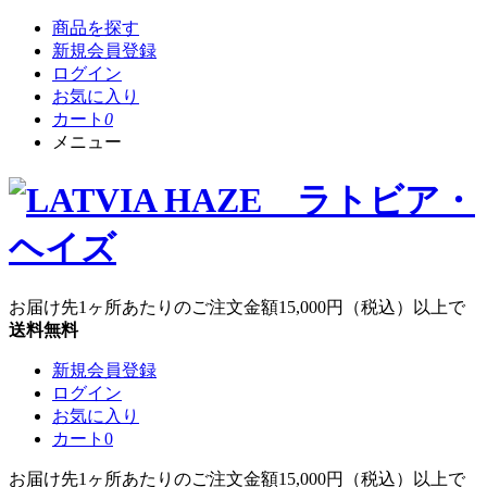
商品を探す
新規会員登録
ログイン
お気に入り
カート
0
メニュー
お届け先1ヶ所あたりのご注文金額
15,000円
（税込）以上で
送料無料
新規会員登録
ログイン
お気に入り
カート
0
お届け先1ヶ所あたりのご注文金額
15,000円
（税込）以上で