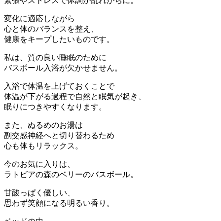
緊張やストレスで体調が乱れがちに。
変化に適応しながら
心と体のバランスを整え、
健康をキープしたいものです。
私は、質の良い睡眠のために
バスボール入浴が欠かせません。
入浴で体温を上げておくことで
体温が下がる過程で自然と眠気が起き、
眠りにつきやすくなります。
また、ぬるめのお湯は
副交感神経へと切り替わるため
心も体もリラックス。
今のお気に入りは、
ラトビアの森のベリーのバスボール。
甘酸っぱく優しい、
思わず笑顔になる明るい香り。