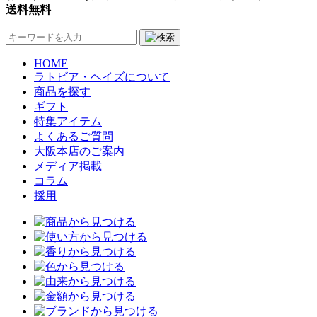
送料無料
HOME
ラトビア・ヘイズについて
商品を探す
ギフト
特集アイテム
よくあるご質問
大阪本店のご案内
メディア掲載
コラム
採用