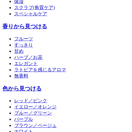
保湿
スクラブ(角質ケア)
スペシャルケア
香りから見つける
フルーツ
すっきり
甘め
ハーブ／お花
エレガント
ラトビアを感じるアロマ
無香料
色から見つける
レッド／ピンク
イエロー／オレンジ
ブルー／グリーン
パープル
ブラウン／ベージュ
ホワイト