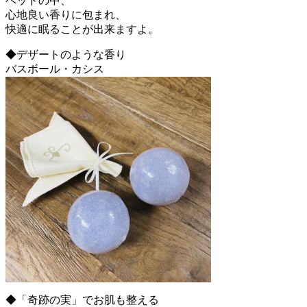
ベッドの中、
心地良い香りに包まれ、
快適に眠ることが出来ますよ。
◆デザートのような香り
バスボール・カシス
◆「奇跡の実」でお肌も整える