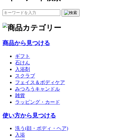
商品から見つける
ギフト
石けん
入浴剤
スクラブ
フェイス＆ボディケア
みつろうキャンドル
雑貨
ラッピング・カード
使い方から見つける
洗う(顔・ボディ・ヘア)
入浴