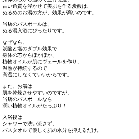
古い角質を浮かせて美肌を作る炭酸は、
ぬるめのお湯の方が、効果が高いのです。
当店のバスボールは、
ぬる湯入浴にぴったりです。
なぜなら、
炭酸と塩のダブル効果で
身体の芯からぽかぽか、
植物オイルが肌にヴェールを作り、
温熱が持続するので
高温にしなくていいからです。
また、お湯は
肌を乾燥させやすいのですが、
当店のバスボールなら
潤い植物オイルがたっぷり！
入浴後は
シャワーで洗い流さず、
バスタオルで優しく肌の水分を抑えるだけ。