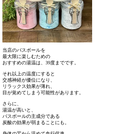
当店のバスボールを
最大限に楽しむための
おすすめの湯温は、39度までです。
それ以上の温度にすると
交感神経が優位になり、
リラックス効果が薄れ、
目が覚めてしまう可能性があります。
さらに、
湯温が高いと、
バスボールの主成分である
炭酸の効果が弱まることにも。
身体の芯から温めて血行促進、