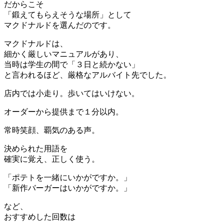
だからこそ
「鍛えてもらえそうな場所」として
マクドナルドを選んだのです。
マクドナルドは、
細かく厳しいマニュアルがあり、
当時は学生の間で「３日と続かない」
と言われるほど、厳格なアルバイト先でした。
店内では小走り。歩いてはいけない。
オーダーから提供まで１分以内。
常時笑顔、覇気のある声。
決められた用語を
確実に覚え、正しく使う。
「ポテトを一緒にいかがですか。」
「新作バーガーはいかがですか。」
など、
おすすめした回数は