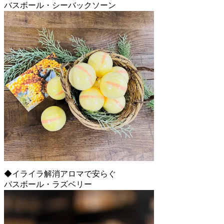
バスボール・シーバックソーン
◆イライラ解消アロマで安らぐ
バスボール・ラズベリー