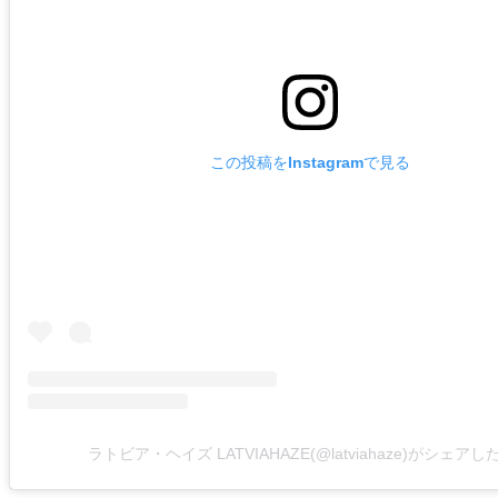
この投稿をInstagramで見る
ラトビア・ヘイズ LATVIAHAZE(@latviahaze)がシェア