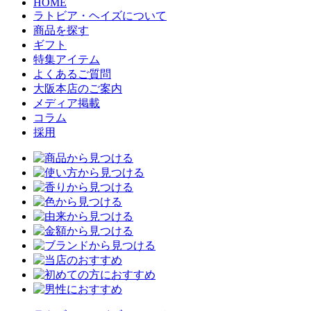
HOME
ラトビア・ヘイズについて
商品を探す
ギフト
特集アイテム
よくあるご質問
大阪本店のご案内
メディア掲載
コラム
採用