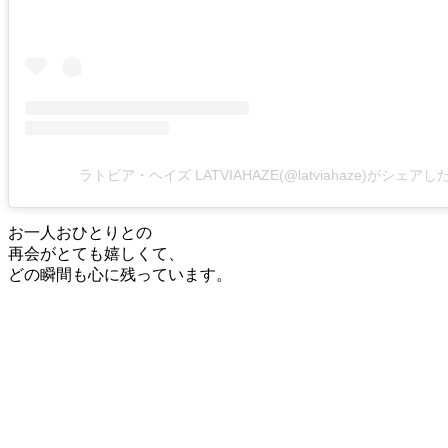
ラトビア・ヘイズ LATVIAHAZE(@latviahaze)がシェア
お一人おひとりとの
再会がとても嬉しくて、
どの瞬間も心に残っています。