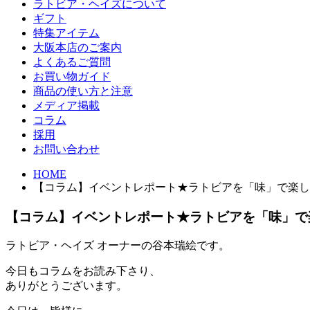
ラトビア・ヘイズについて
ギフト
特集アイテム
大阪本店のご案内
よくあるご質問
お買い物ガイド
商品の使い方と注意
メディア掲載
コラム
採用
お問い合わせ
HOME
【コラム】イベントレポート★ラトビアを「味」で楽し
【コラム】イベントレポート★ラトビアを「味」で
ラトビア・ヘイズ オーナーの谷本瑞絵です。
今日もコラムをお読み下さり、
ありがとうございます。