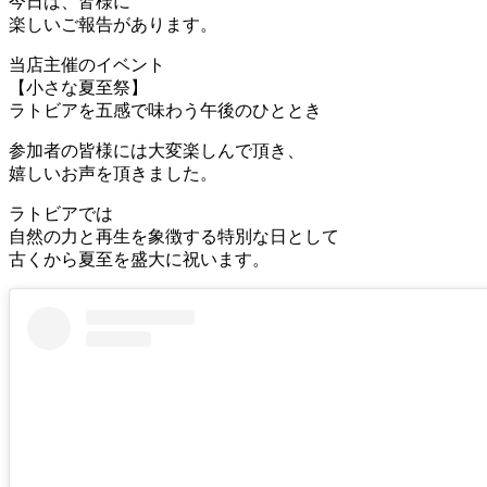
今日は、皆様に
楽しいご報告があります。
当店主催のイベント
【小さな夏至祭】
ラトビアを五感で味わう午後のひととき
参加者の皆様には大変楽しんで頂き、
嬉しいお声を頂きました。
ラトビアでは
自然の力と再生を象徴する特別な日として
古くから夏至を盛大に祝います。