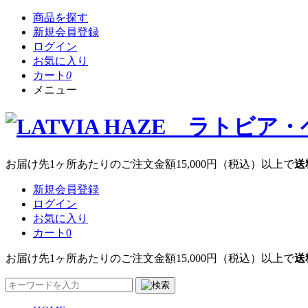
商品を探す
新規会員登録
ログイン
お気に入り
カート
0
メニュー
お届け先1ヶ所あたりのご注文金額
15,000円
（税込）以上で
送
新規会員登録
ログイン
お気に入り
カート
0
お届け先1ヶ所あたりのご注文金額
15,000円
（税込）以上で
送