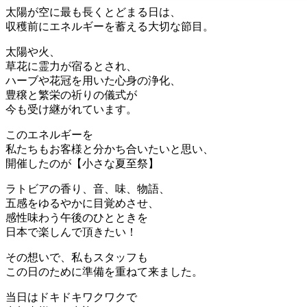
太陽が空に最も長くとどまる日は、
収穫前にエネルギーを蓄える大切な節目。
太陽や火、
草花に霊力が宿るとされ、
ハーブや花冠を用いた心身の浄化、
豊穣と繁栄の祈りの儀式が
今も受け継がれています。
このエネルギーを
私たちもお客様と分かち合いたいと思い、
開催したのが【小さな夏至祭】
ラトビアの香り、音、味、物語、
五感をゆるやかに目覚めさせ、
感性味わう午後のひとときを
日本で楽しんで頂きたい！
その想いで、私もスタッフも
この日のために準備を重ねて来ました。
当日はドキドキワクワクで