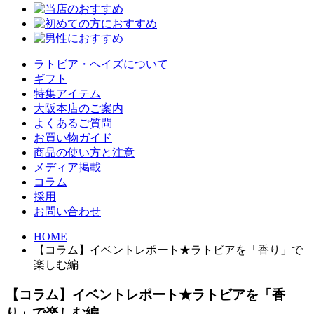
ラトビア・ヘイズについて
ギフト
特集アイテム
大阪本店のご案内
よくあるご質問
お買い物ガイド
商品の使い方と注意
メディア掲載
コラム
採用
お問い合わせ
HOME
【コラム】イベントレポート★ラトビアを「香り」で
楽しむ編
【コラム】イベントレポート★ラトビアを「香
り」で楽しむ編