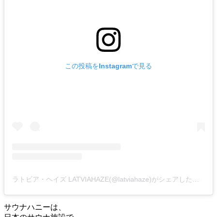
この投稿をInstagramで見る
ラトビア・ヘイズ LATVIAHAZE(@latviahaze)がシェアした投稿
サウナハニーは、