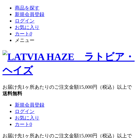
商品を探す
新規会員登録
ログイン
お気に入り
カート
0
メニュー
お届け先1ヶ所あたりのご注文金額
15,000円
（税込）以上で
送料無料
新規会員登録
ログイン
お気に入り
カート
0
お届け先1ヶ所あたりのご注文金額
15,000円
（税込）以上で