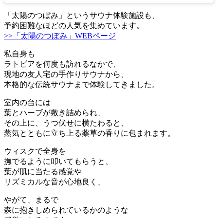
「太陽のつぼみ」というサウナ体験施設も、
予約困難なほどの人気を集めています。
>>「太陽のつぼみ」WEBページ
私自身も
ラトビアを何度も訪れるなかで、
現地の友人宅の手作りサウナから、
本格的な伝統サウナまで体験してきました。
室内の台には
葉とハーブが敷き詰められ、
その上に、うつ伏せに横たわると、
蒸気とともに立ち上る薬草の香りに包まれます。
ウィスクで全身を
撫でるように叩いてもらうと、
葉が肌に当たる感覚や
リズミカルな音が心地良く、
やがて、まるで
森に抱きしめられているかのような