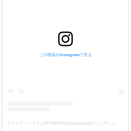
この投稿をInstagramで見る
ラトビア・ヘイズ LATVIAHAZE(@latviahaze)がシェアした投稿