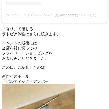
ラトビア・ヘイズ LATVIAHAZE(@latviahaze)がシェアした投稿
「香り」で感じる
ラトビア体験はさらに続きます。
イベントの最後には、
当店を貸し切っての
プライベートショッピングを
お楽しみいただきました。
この日、ご紹介したのは
新作バスボール
「バルティック・アンバー」