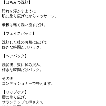
【はちみつ洗顔】
汚れを浮かすように
肌に塗り広げながらマッサージ。
最後は軽く洗い流すだけ。
【フェイスパック】
洗顔した後のお肌に広げて
好きな時間だけパック。
【ヘアパック】
洗髪後、髪に揉み混み、
好きな時間だけパック。
その後
コンディショナーで整えます。
【リップケア】
唇に塗り広げ、
サランラップで押さえて