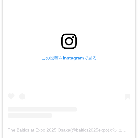
この投稿をInstagramで見る
The Baltics at Expo 2025 Osaka(@baltics2025expo)がシェアした投稿