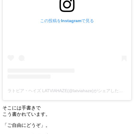
この投稿をInstagramで見る
ラトビア・ヘイズ LATVIAHAZE(@latviahaze)がシェアした投稿
そこには手書きで
こう書かれています。
「ご自由にどうぞ」。