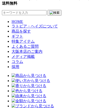
送料無料
HOME
ラトビア・ヘイズについて
商品を探す
ギフト
特集アイテム
よくあるご質問
大阪本店のご案内
メディア掲載
コラム
採用