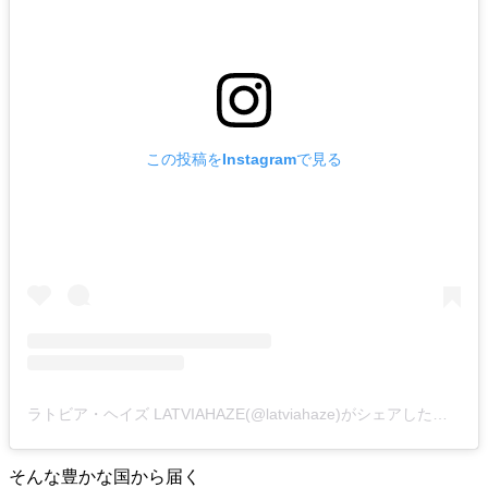
この投稿をInstagramで見る
ラトビア・ヘイズ LATVIAHAZE(@latviahaze)がシェアした投稿
そんな豊かな国から届く