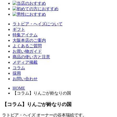
ラトビア・ヘイズについて
ギフト
特集アイテム
大阪本店のご案内
よくあるご質問
お買い物ガイド
商品の使い方と注意
メディア掲載
コラム
採用
お問い合わせ
HOME
【コラム】りんごが鈴なりの国
【コラム】りんごが鈴なりの国
ラトビア・ヘイズ オーナーの谷本瑞絵です。