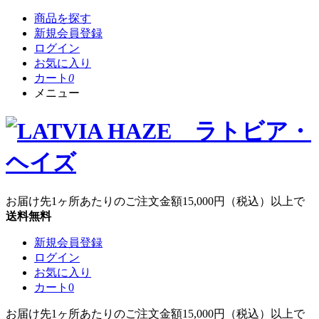
商品を探す
新規会員登録
ログイン
お気に入り
カート
0
メニュー
お届け先1ヶ所あたりのご注文金額
15,000円
（税込）以上で
送料無料
新規会員登録
ログイン
お気に入り
カート
0
お届け先1ヶ所あたりのご注文金額
15,000円
（税込）以上で