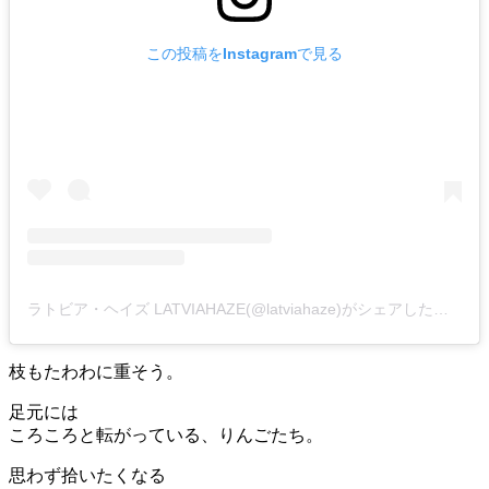
この投稿をInstagramで見る
ラトビア・ヘイズ LATVIAHAZE(@latviahaze)がシェアした投稿
枝もたわわに重そう。
足元には
ころころと転がっている、りんごたち。
思わず拾いたくなる