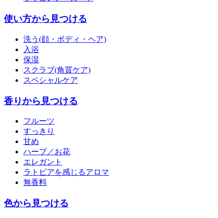
使い方から見つける
洗う(顔・ボディ・ヘア)
入浴
保湿
スクラブ(角質ケア)
スペシャルケア
香りから見つける
フルーツ
すっきり
甘め
ハーブ／お花
エレガント
ラトビアを感じるアロマ
無香料
色から見つける