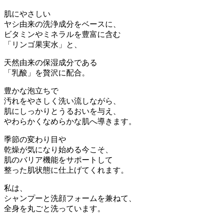
肌にやさしい
ヤシ由来の洗浄成分をベースに、
ビタミンやミネラルを豊富に含む
「リンゴ果実水」と、
天然由来の保湿成分である
「乳酸」を贅沢に配合。
豊かな泡立ちで
汚れをやさしく洗い流しながら、
肌にしっかりとうるおいを与え、
やわらかくなめらかな肌へ導きます。
季節の変わり目や
乾燥が気になり始める今こそ、
肌のバリア機能をサポートして
整った肌状態に仕上げてくれます。
私は、
シャンプーと洗顔フォームを兼ねて、
全身を丸ごと洗っています。