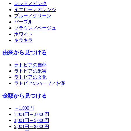
レッド／ピンク
イエロー／オレンジ
ブルー／グリーン
パープル
ブラウン／ベージュ
ホワイト
キラキラ
由来から見つける
ラトビアの自然
ラトビアの果実
ラトビアの文化
ラトビアのハーブ／お花
金額から見つける
～1,000円
1,001円～3,000円
3,001円～5,000円
5,001円～8,000円