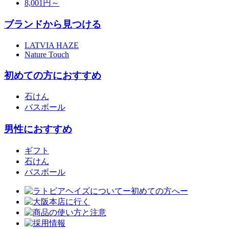
8,001円～
ブランドから見つける
LATVIA HAZE
Nature Touch
初めての方におすすめ
石けん
バスボール
男性におすすめ
ギフト
石けん
バスボール