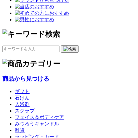
商品から見つける
ギフト
石けん
入浴剤
スクラブ
フェイス＆ボディケア
みつろうキャンドル
雑貨
ラッピング・カード