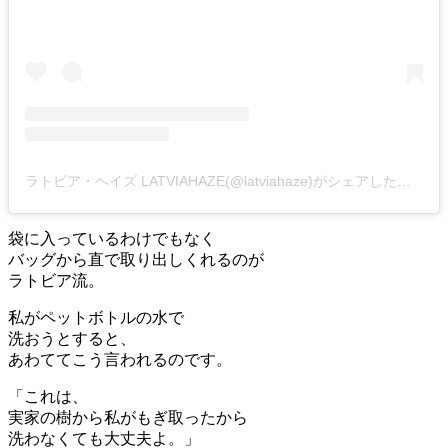
ラトビア・ヘイズ LATVIAHAZE(@latviahaze)がシェアした投稿
袋に入っているわけでもなく
バッグから直で取り出しくれるのが
ラトビア流。
私がペットボトルの水で
洗おうとすると、
あわててこう言われるのです。
「これは、
実家の樹から私がもぎ取ったから
洗わなくても大丈夫よ。」