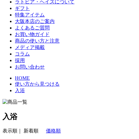
ラトビア・ヘイズについて
ギフト
特集アイテム
大阪本店のご案内
よくあるご質問
お買い物ガイド
商品の使い方と注意
メディア掲載
コラム
採用
お問い合わせ
HOME
使い方から見つける
入浴
入浴
表示順｜
新着順
価格順