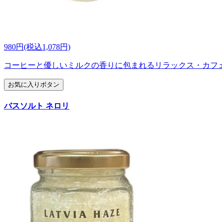
980円(税込1,078円)
コーヒーと優しいミルクの香りに包まれるリラックス・カフ
お気に入りボタン
バスソルト ネロリ