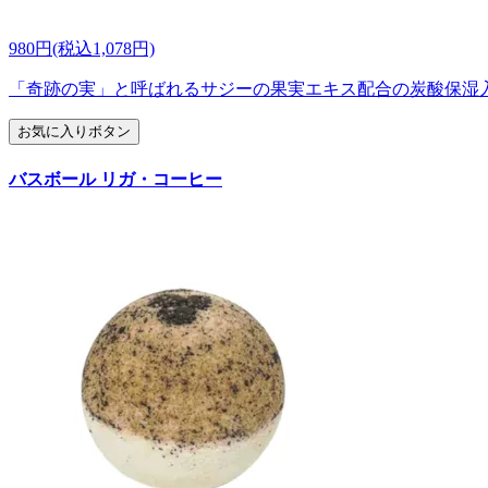
980円(税込1,078円)
「奇跡の実」と呼ばれるサジーの果実エキス配合の炭酸保湿
お気に入りボタン
バスボール リガ・コーヒー