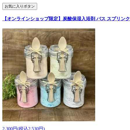
お気に入りボタン
【オンラインショップ限定】炭酸保湿入浴剤 バス スプリンクル Bat
2,300円(税込2,530円)