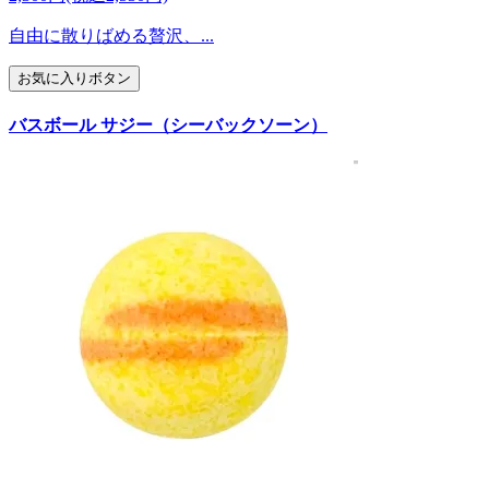
自由に散りばめる贅沢、...
お気に入りボタン
バスボール サジー（シーバックソーン）