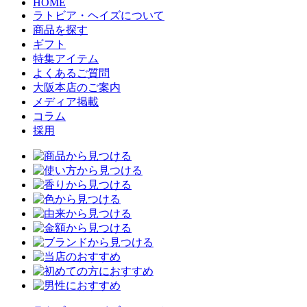
HOME
ラトビア・ヘイズについて
商品を探す
ギフト
特集アイテム
よくあるご質問
大阪本店のご案内
メディア掲載
コラム
採用