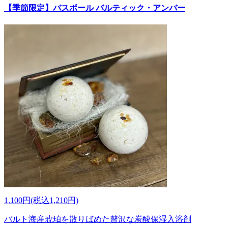
【季節限定】バスボール バルティック・アンバー
1,100円(税込1,210円)
バルト海産琥珀を散りばめた贅沢な炭酸保湿入浴剤