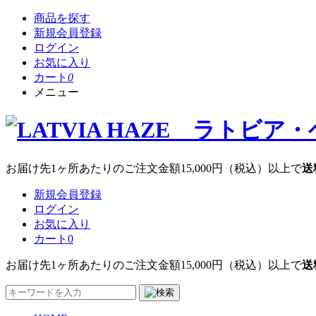
商品を探す
新規会員登録
ログイン
お気に入り
カート
0
メニュー
お届け先1ヶ所あたりのご注文金額
15,000円
（税込）以上で
送
新規会員登録
ログイン
お気に入り
カート
0
お届け先1ヶ所あたりのご注文金額
15,000円
（税込）以上で
送