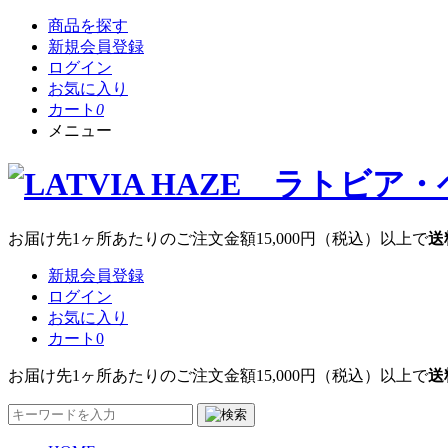
商品を探す
新規会員登録
ログイン
お気に入り
カート
0
メニュー
お届け先1ヶ所あたりのご注文金額
15,000円
（税込）以上で
送
新規会員登録
ログイン
お気に入り
カート
0
お届け先1ヶ所あたりのご注文金額
15,000円
（税込）以上で
送