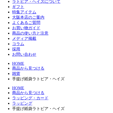
ラトビア・ヘイズについて
ギフト
特集アイテム
大阪本店のご案内
よくあるご質問
お買い物ガイド
商品の使い方と注意
メディア掲載
コラム
採用
お問い合わせ
HOME
商品から見つける
雑貨
手提げ紙袋ラトビア・ヘイズ
HOME
商品から見つける
ラッピング・カード
ラッピング
手提げ紙袋ラトビア・ヘイズ