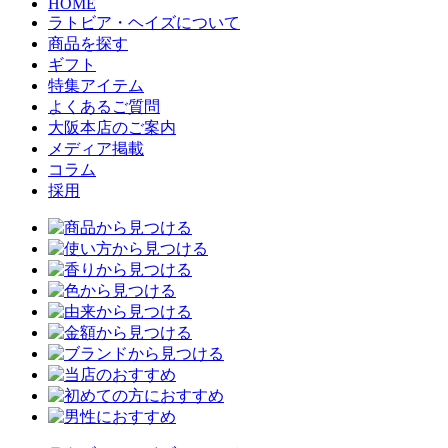
HOME
ラトビア・ヘイズについて
商品を探す
ギフト
特集アイテム
よくあるご質問
大阪本店のご案内
メディア掲載
コラム
採用