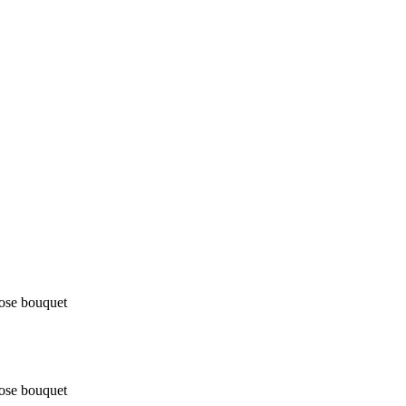
bouquet
bouquet