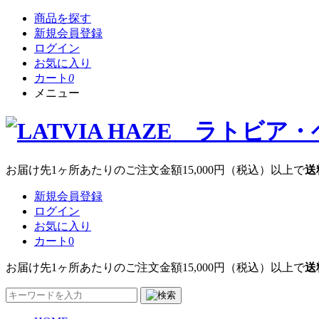
商品を探す
新規会員登録
ログイン
お気に入り
カート
0
メニュー
お届け先1ヶ所あたりのご注文金額
15,000円
（税込）以上で
送
新規会員登録
ログイン
お気に入り
カート
0
お届け先1ヶ所あたりのご注文金額
15,000円
（税込）以上で
送