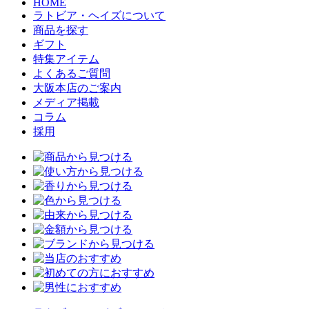
HOME
ラトビア・ヘイズについて
商品を探す
ギフト
特集アイテム
よくあるご質問
大阪本店のご案内
メディア掲載
コラム
採用