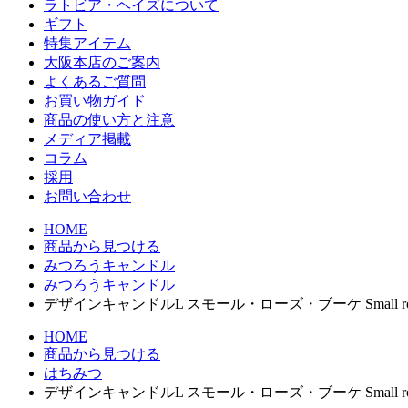
ラトビア・ヘイズについて
ギフト
特集アイテム
大阪本店のご案内
よくあるご質問
お買い物ガイド
商品の使い方と注意
メディア掲載
コラム
採用
お問い合わせ
HOME
商品から見つける
みつろうキャンドル
みつろうキャンドル
デザインキャンドルL スモール・ローズ・ブーケ Small rose 
HOME
商品から見つける
はちみつ
デザインキャンドルL スモール・ローズ・ブーケ Small rose 