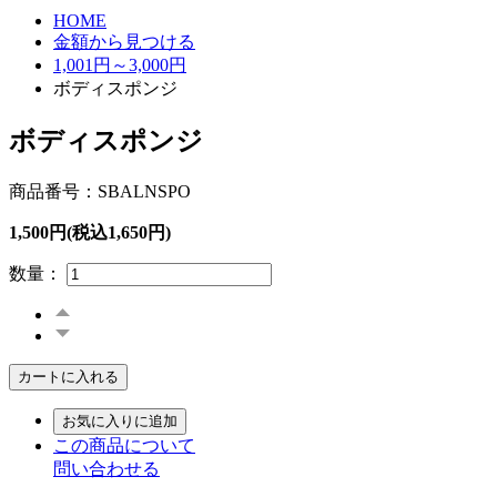
HOME
金額から見つける
1,001円～3,000円
ボディスポンジ
ボディスポンジ
商品番号：SBALNSPO
1,500円(税込1,650円)
数量：
カートに入れる
お気に入りに追加
この商品について
問い合わせる