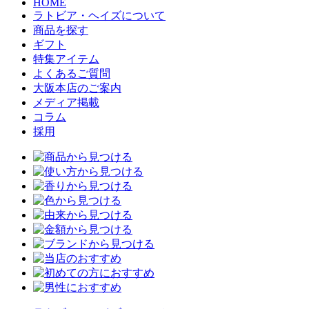
HOME
ラトビア・ヘイズについて
商品を探す
ギフト
特集アイテム
よくあるご質問
大阪本店のご案内
メディア掲載
コラム
採用