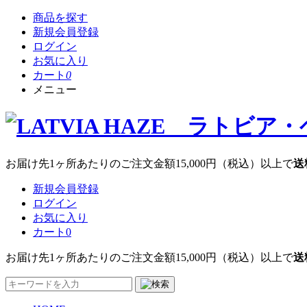
商品を探す
新規会員登録
ログイン
お気に入り
カート
0
メニュー
お届け先1ヶ所あたりのご注文金額
15,000円
（税込）以上で
送
新規会員登録
ログイン
お気に入り
カート
0
お届け先1ヶ所あたりのご注文金額
15,000円
（税込）以上で
送