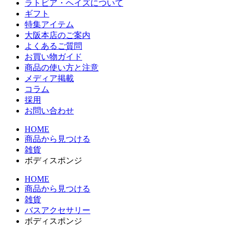
ラトビア・ヘイズについて
ギフト
特集アイテム
大阪本店のご案内
よくあるご質問
お買い物ガイド
商品の使い方と注意
メディア掲載
コラム
採用
お問い合わせ
HOME
商品から見つける
雑貨
ボディスポンジ
HOME
商品から見つける
雑貨
バスアクセサリー
ボディスポンジ