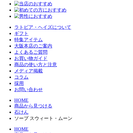
ラトビア・ヘイズについて
ギフト
特集アイテム
大阪本店のご案内
よくあるご質問
お買い物ガイド
商品の使い方と注意
メディア掲載
コラム
採用
お問い合わせ
HOME
商品から見つける
石けん
ソープ スウィート・ムーン
HOME