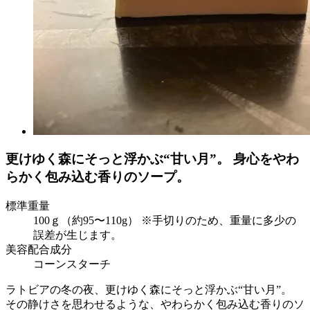
更けゆく森にそっと浮かぶ“甘い月”。 身心をやわ
らかく包み込む香りのソープ。
標準重量
100ｇ（約95〜110g） ※手切りのため、重量に多少の
誤差が生じます。
美容配合成分
コーンスターチ
ラトビアの冬の夜、更けゆく森にそっと浮かぶ“甘い月”。
その静けさを思わせるような、やわらかく包み込む香りのソ