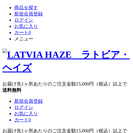
商品を探す
新規会員登録
ログイン
お気に入り
カート
0
メニュー
お届け先1ヶ所あたりのご注文金額
15,000円
（税込）以上で
送料無料
新規会員登録
ログイン
お気に入り
カート
0
お届け先1ヶ所あたりのご注文金額
15,000円
（税込）以上で