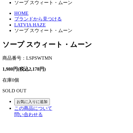
ソープ スウィート・ムーン
HOME
ブランドから見つける
LATVIA HAZE
ソープ スウィート・ムーン
ソープ スウィート・ムーン
商品番号：LSPSWTMN
1,980円(税込2,178円)
在庫0個
SOLD OUT
お気に入りに追加
この商品について
問い合わせる