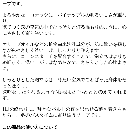
ープです。
まろやかなココナッツに、パイナップルの明るい甘さが重な
り、
凍てつく森の空気の中でひっそりと灯る温もりのように、心
にやさしく寄り添います。
オリーブオイルなどの植物由来洗浄成分が、肌に潤いを残し
ながらやさしく洗い上げ、しっとりと整えます。
さらに、コーンスターチを配合することで、泡立ちはよりき
め細かく、洗い上がりはなめらかで、さらりとした心地よさ
に。
しっとりとした泡立ちは、冷たい空気でこわばった身体をそ
っとほぐし、
深呼吸したくなるような“心地よさ”へとととのえてくれま
す。
1日の終わりに、静かなバルトの夜を思わせる落ち着きをも
たらす、冬のバスタイムに寄り添うソープです。
この商品の使い方について