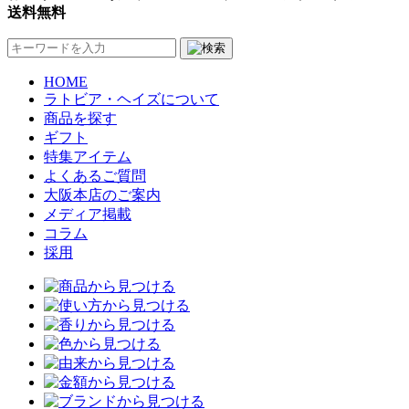
送料無料
HOME
ラトビア・ヘイズについて
商品を探す
ギフト
特集アイテム
よくあるご質問
大阪本店のご案内
メディア掲載
コラム
採用