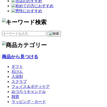
商品から見つける
ギフト
石けん
入浴剤
スクラブ
フェイス＆ボディケア
みつろうキャンドル
雑貨
ラッピング・カード