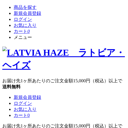
商品を探す
新規会員登録
ログイン
お気に入り
カート
0
メニュー
お届け先1ヶ所あたりのご注文金額
15,000円
（税込）以上で
送料無料
新規会員登録
ログイン
お気に入り
カート
0
お届け先1ヶ所あたりのご注文金額
15,000円
（税込）以上で