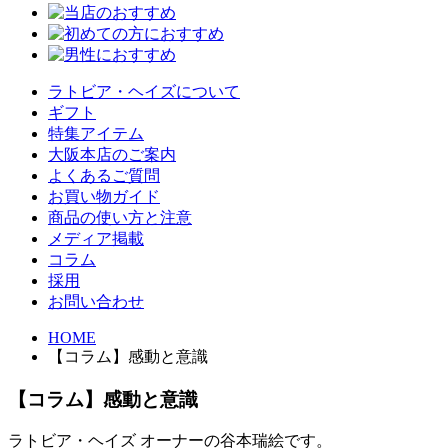
ラトビア・ヘイズについて
ギフト
特集アイテム
大阪本店のご案内
よくあるご質問
お買い物ガイド
商品の使い方と注意
メディア掲載
コラム
採用
お問い合わせ
HOME
【コラム】感動と意識
【コラム】感動と意識
ラトビア・ヘイズ オーナーの谷本瑞絵です。