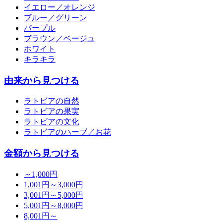
イエロー／オレンジ
ブルー／グリーン
パープル
ブラウン／ベージュ
ホワイト
キラキラ
由来から見つける
ラトビアの自然
ラトビアの果実
ラトビアの文化
ラトビアのハーブ／お花
金額から見つける
～1,000円
1,001円～3,000円
3,001円～5,000円
5,001円～8,000円
8,001円～