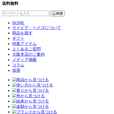
送料無料
HOME
ラトビア・ヘイズについて
商品を探す
ギフト
特集アイテム
よくあるご質問
大阪本店のご案内
メディア掲載
コラム
採用