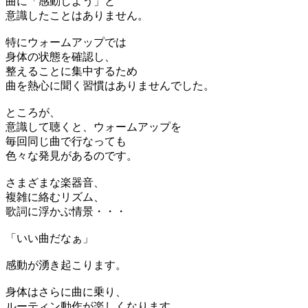
曲に「感動しよう」と
意識したことはありません。
特にウォームアップでは
身体の状態を確認し、
整えることに集中するため
曲を熱心に聞く習慣はありませんでした。
ところが、
意識して聴くと、ウォームアップを
毎回同じ曲で行なっても
色々な発見があるのです。
さまざまな楽器音、
複雑に絡むリズム、
歌詞に浮かぶ情景・・・
「いい曲だなぁ」
感動が湧き起こります。
身体はさらに曲に乗り、
ルーティン動作が楽しくなります。