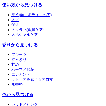
使い方から見つける
洗う(顔・ボディ・ヘア)
入浴
保湿
スクラブ(角質ケア)
スペシャルケア
香りから見つける
フルーツ
すっきり
甘め
ハーブ／お花
エレガント
ラトビアを感じるアロマ
無香料
色から見つける
レッド／ピンク