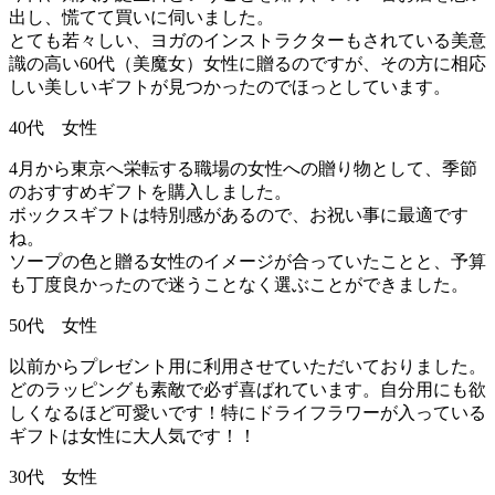
出し、慌てて買いに伺いました。
とても若々しい、ヨガのインストラクターもされている美意
識の高い60代（美魔女）女性に贈るのですが、その方に相応
しい美しいギフトが見つかったのでほっとしています。
40代 女性
4月から東京へ栄転する職場の女性への贈り物として、季節
のおすすめギフトを購入しました。
ボックスギフトは特別感があるので、お祝い事に最適です
ね。
ソープの色と贈る女性のイメージが合っていたことと、予算
も丁度良かったので迷うことなく選ぶことができました。
50代 女性
以前からプレゼント用に利用させていただいておりました。
どのラッピングも素敵で必ず喜ばれています。自分用にも欲
しくなるほど可愛いです！特にドライフラワーが入っている
ギフトは女性に大人気です！！
30代 女性