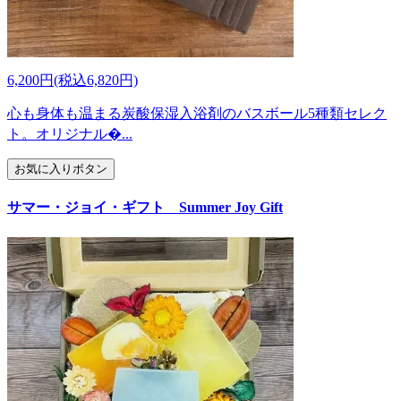
6,200円(税込6,820円)
心も身体も温まる炭酸保湿入浴剤のバスボール5種類セレク
ト。オリジナル�...
お気に入りボタン
サマー・ジョイ・ギフト Summer Joy Gift