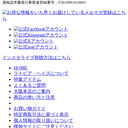
適格請求書発行事業者登録番号：
T5810981810691
インスタライブ視聴方法はこちら
HOME
ラトビア・ヘイズについて
特集アイテム
よくあるご質問
大阪本店のご案内
商品の使い方と注意
お買い物ガイド
特定商取引法に基づく表示
個人情報の取り扱いについて
模倣サイトにご注意ください