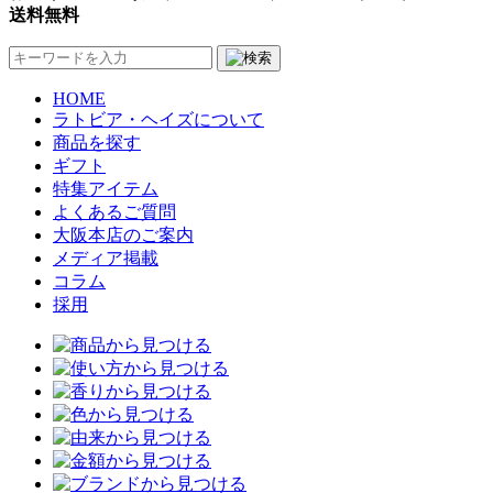
送料無料
HOME
ラトビア・ヘイズについて
商品を探す
ギフト
特集アイテム
よくあるご質問
大阪本店のご案内
メディア掲載
コラム
採用