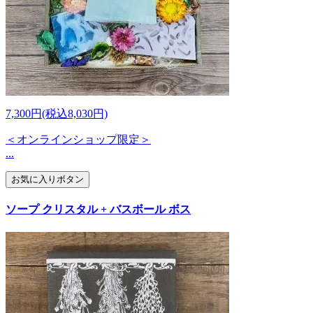
7,300円(税込8,030円)
＜オンラインショップ限定＞
...
お気に入りボタン
ソープ クリスタル + バスボール ボス