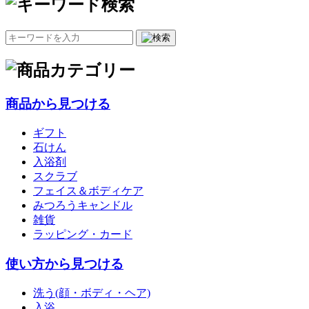
商品から見つける
ギフト
石けん
入浴剤
スクラブ
フェイス＆ボディケア
みつろうキャンドル
雑貨
ラッピング・カード
使い方から見つける
洗う(顔・ボディ・ヘア)
入浴