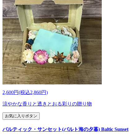
2,600円(税込2,860円)
涼やかな香りと透きとおる彩りの贈り物
お気に入りボタン
バルティック・サンセット(バルト海の夕暮) Baltic Sunset