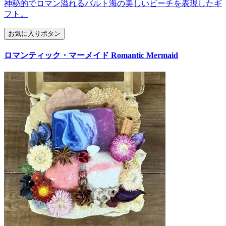
神秘的でロマン溢れるバルト海の美しいビーチを表現したギ
フト。
お気に入りボタン
ロマンティック・マーメイド Romantic Mermaid