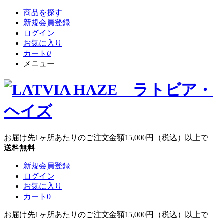
商品を探す
新規会員登録
ログイン
お気に入り
カート
0
メニュー
お届け先1ヶ所あたりのご注文金額
15,000円
（税込）以上で
送料無料
新規会員登録
ログイン
お気に入り
カート
0
お届け先1ヶ所あたりのご注文金額
15,000円
（税込）以上で