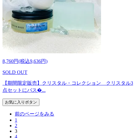
8,760円(税込9,636円)
SOLD OUT
【期間限定販売】クリスタル・コレクション クリスタル3
点セットにバス�...
お気に入りボタン
前のページをみる
1
2
3
4