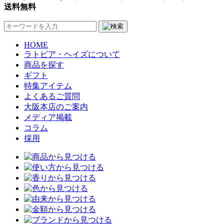
送料無料
HOME
ラトビア・ヘイズについて
商品を探す
ギフト
特集アイテム
よくあるご質問
大阪本店のご案内
メディア掲載
コラム
採用