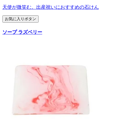
天使が微笑む。出産祝いにおすすめの石けん
お気に入りボタン
ソープ ラズベリー