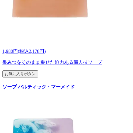
1,980円(税込2,178円)
巣みつをそのまま乗せた迫力ある職人技ソープ
お気に入りボタン
ソープ バルティック・マーメイド