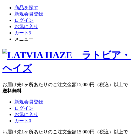
商品を探す
新規会員登録
ログイン
お気に入り
カート
0
メニュー
お届け先1ヶ所あたりのご注文金額
15,000円
（税込）以上で
送料無料
新規会員登録
ログイン
お気に入り
カート
0
お届け先1ヶ所あたりのご注文金額
15,000円
（税込）以上で