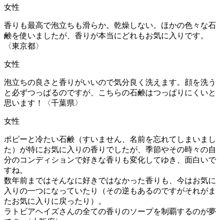
女性
香りも最高で泡立ちも滑らか。乾燥しない。ほかの色々な石
鹸を使いましたが、香りが本当にどれもお気に入りです。
〈東京都〉
女性
泡立ちの良さと香りがいいので気分良く洗えます。顔を洗う
と必ずつっぱるのですが、こちらの石鹸はつっぱりにくいと
思います！〈千葉県〉
女性
ポピーと冷たい石鹸（すいません、名前を忘れてしまいまし
た）が特にお気に入りの香りでしたが、季節やその時々の自
分のコンディションで好きな香りも変化してゆき、面白いで
すね。
数年前まではそんなに好きではなかった香りも、今はお気に
入りの一つになっていたり（その逆もあるのですがそれがま
たお気に入りに戻ったり）。
ラトビアヘイズさんの全ての香りのソープを制覇するのが夢