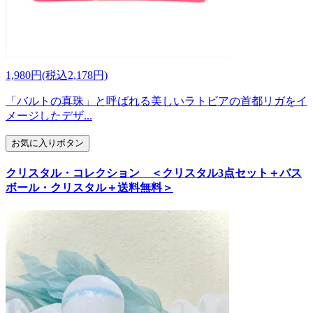
1,980円(税込2,178円)
「バルトの真珠」と呼ばれる美しいラトビアの首都リガをイ
メージしたデザ...
お気に入りボタン
クリスタル・コレクション ＜クリスタル3点セット＋バス
ボール・クリスタル＋送料無料＞