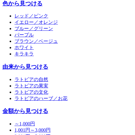
色から見つける
レッド／ピンク
イエロー／オレンジ
ブルー／グリーン
パープル
ブラウン／ベージュ
ホワイト
キラキラ
由来から見つける
ラトビアの自然
ラトビアの果実
ラトビアの文化
ラトビアのハーブ／お花
金額から見つける
～1,000円
1,001円～3,000円