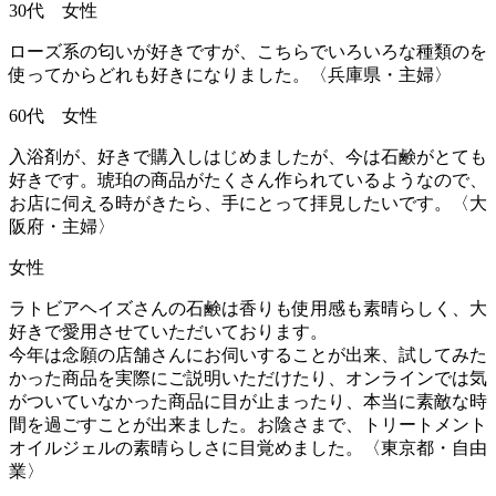
30代 女性
ローズ系の匂いが好きですが、こちらでいろいろな種類のを
使ってからどれも好きになりました。〈兵庫県・主婦〉
60代 女性
入浴剤が、好きで購入しはじめましたが、今は石鹸がとても
好きです。琥珀の商品がたくさん作られているようなので、
お店に伺える時がきたら、手にとって拝見したいです。〈大
阪府・主婦〉
女性
ラトビアヘイズさんの石鹸は香りも使用感も素晴らしく、大
好きで愛用させていただいております。
今年は念願の店舗さんにお伺いすることが出来、試してみた
かった商品を実際にご説明いただけたり、オンラインでは気
がついていなかった商品に目が止まったり、本当に素敵な時
間を過ごすことが出来ました。お陰さまで、トリートメント
オイルジェルの素晴らしさに目覚めました。〈東京都・自由
業〉