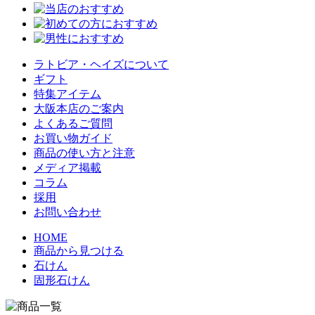
ラトビア・ヘイズについて
ギフト
特集アイテム
大阪本店のご案内
よくあるご質問
お買い物ガイド
商品の使い方と注意
メディア掲載
コラム
採用
お問い合わせ
HOME
商品から見つける
石けん
固形石けん