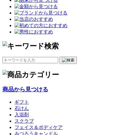
商品から見つける
ギフト
石けん
入浴剤
スクラブ
フェイス＆ボディケア
みつろうキャンドル