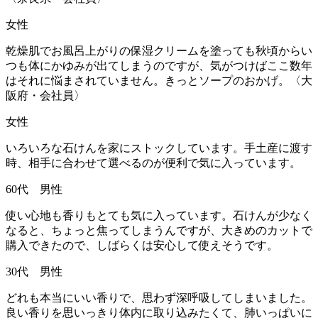
女性
乾燥肌でお風呂上がりの保湿クリームを塗っても秋頃からい
つも体にかゆみが出てしまうのですが、気がつけばここ数年
はそれに悩まされていません。きっとソープのおかげ。〈大
阪府・会社員〉
女性
いろいろな石けんを家にストックしています。手土産に渡す
時、相手に合わせて選べるのが便利で気に入っています。
60代 男性
使い心地も香りもとても気に入っています。石けんが少なく
なると、ちょっと焦ってしまうんですが、大きめのカットで
購入できたので、しばらくは安心して使えそうです。
30代 男性
どれも本当にいい香りで、思わず深呼吸してしまいました。
良い香りを思いっきり体内に取り込みたくて、肺いっぱいに