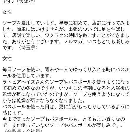
です♪〈大阪府〉
女性
ソープを愛用しています。早春に初めて、店舗に行ってみま
した。簡単にはいけませんが、出張のついでに足を伸ばし
て、店舗で楽しい、ワクワクの時間を過ごすことができまし
た。ありがとうございます。メルマガ、いつもとても楽しみ
です。〈埼玉県〉
女性
毎日ソープを使い、週末や一人でゆっくり入れる時にバスボ
ールを使用しています。
ラトビアヘイズさんのソープやバスボールを使うようになっ
て初めての冬なのですが、いつもこの時期になると入浴後の
乾燥が気になっていたのですが、ソープを使うようになって
からは乾燥が気にならなくなりました。
バスボールを使った日は、更に肌がもっちりしているように
感じます。
今まで使ったソープもバスボールも、とてもよい香りなの
で、まだ使っていないソープやバスボールが楽しみです。
〈奈良県・会社員〉