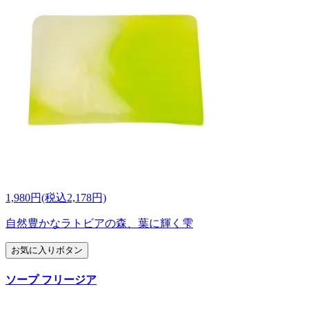
1,980円(税込2,178円)
自然豊かなラトビアの森、葉に輝く雫
お気に入りボタン
ソープ フリージア