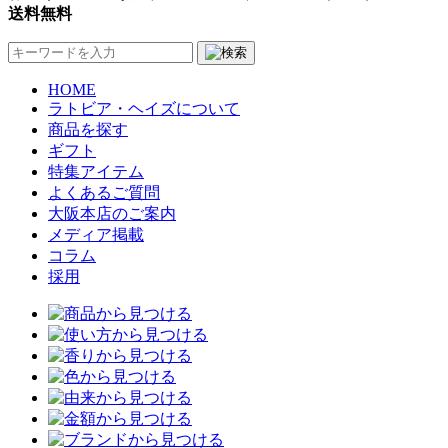
送料無料
HOME
ラトビア・ヘイズについて
商品を探す
ギフト
特集アイテム
よくあるご質問
大阪本店のご案内
メディア掲載
コラム
採用