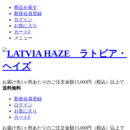
商品を探す
新規会員登録
ログイン
お気に入り
カート
0
メニュー
お届け先1ヶ所あたりのご注文金額
15,000円
（税込）以上で
送料無料
新規会員登録
ログイン
お気に入り
カート
0
お届け先1ヶ所あたりのご注文金額
15,000円
（税込）以上で