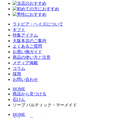
ラトビア・ヘイズについて
ギフト
特集アイテム
大阪本店のご案内
よくあるご質問
お買い物ガイド
商品の使い方と注意
メディア掲載
コラム
採用
お問い合わせ
HOME
商品から見つける
石けん
ソープ バルティック・マーメイド
HOME