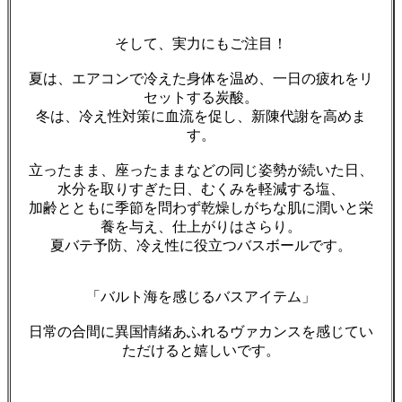
そして、実力にもご注目！
夏は、エアコンで冷えた身体を温め、一日の疲れをリ
セットする炭酸。
冬は、冷え性対策に血流を促し、新陳代謝を高めま
す。
立ったまま、座ったままなどの同じ姿勢が続いた日、
水分を取りすぎた日、むくみを軽減する塩、
加齢とともに季節を問わず乾燥しがちな肌に潤いと栄
養を与え、仕上がりはさらり。
夏バテ予防、冷え性に役立つバスボールです。
「バルト海を感じるバスアイテム」
日常の合間に異国情緒あふれるヴァカンスを感じてい
ただけると嬉しいです。