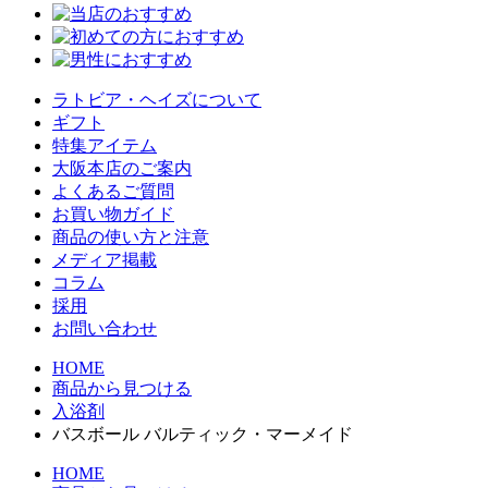
ラトビア・ヘイズについて
ギフト
特集アイテム
大阪本店のご案内
よくあるご質問
お買い物ガイド
商品の使い方と注意
メディア掲載
コラム
採用
お問い合わせ
HOME
商品から見つける
入浴剤
バスボール バルティック・マーメイド
HOME