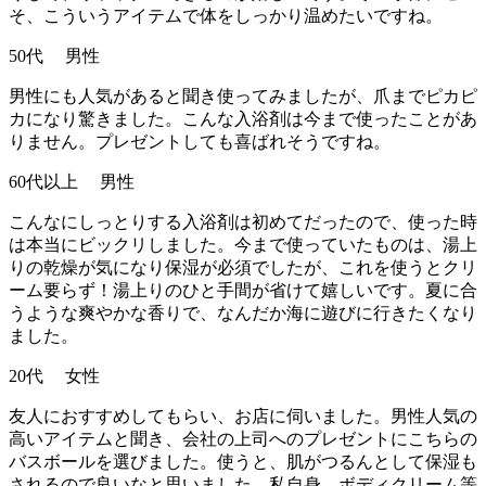
そ、こういうアイテムで体をしっかり温めたいですね。
50代 男性
男性にも人気があると聞き使ってみましたが、爪までピカピ
カになり驚きました。こんな入浴剤は今まで使ったことがあ
りません。プレゼントしても喜ばれそうですね。
60代以上 男性
こんなにしっとりする入浴剤は初めてだったので、使った時
は本当にビックリしました。今まで使っていたものは、湯上
りの乾燥が気になり保湿が必須でしたが、これを使うとクリ
ーム要らず！湯上りのひと手間が省けて嬉しいです。夏に合
うような爽やかな香りで、なんだか海に遊びに行きたくなり
ました。
20代 女性
友人におすすめしてもらい、お店に伺いました。男性人気の
高いアイテムと聞き、会社の上司へのプレゼントにこちらの
バスボールを選びました。使うと、肌がつるんとして保湿も
されるので良いなと思いました。私自身、ボディクリーム等