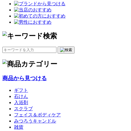
商品から見つける
ギフト
石けん
入浴剤
スクラブ
フェイス＆ボディケア
みつろうキャンドル
雑貨