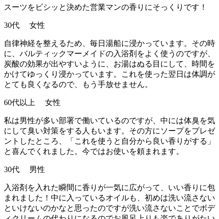
スーツをビシッと決めた営業マンの香りにそっくりです！
30代 女性
自律神経を整えるため、毎日湯船に浸かっています。その時
に、バルティックマーメイドの入浴剤をよく使うのですが、
炭酸の効果が出やすいように、お湯はぬる目にして、時間を
かけてゆっくり浸かっています。これを使った翌日は体調が
とても良くなるので、もう手放せません。
60代以上 女性
私は男性が多い部署で働いているのですが、中には体臭を気
にして臭い対策をする人もいます。その方にソープをプレゼ
ントしたところ、「これを使うと自分から良い香りがする」
と喜んでくれました。今ではお使いを頼まれます。
30代 男性
入浴剤を入れた瞬間に香りが一気に広がって、いい香りに包
まれました！中に入っているオイルも、初めは洗い流さない
といけないのかなと思ったのですが洗い流さないことでボデ
ィクリームの代わりになるのでお風呂上りも楽でありがたい