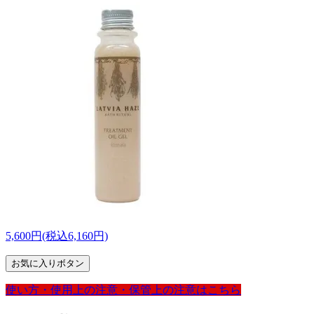
5,600円(税込6,160円)
お気に入りボタン
使い方・
使用上の注意・
保管上の注意は
こちら