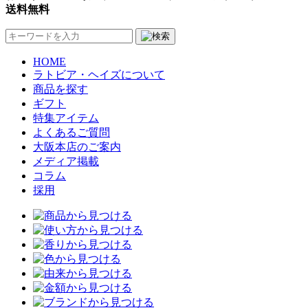
送料無料
HOME
ラトビア・ヘイズについて
商品を探す
ギフト
特集アイテム
よくあるご質問
大阪本店のご案内
メディア掲載
コラム
採用