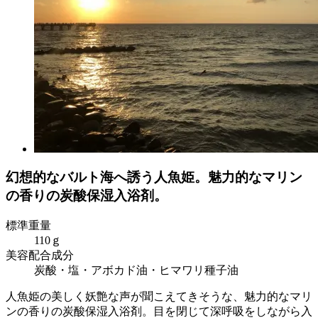
幻想的なバルト海へ誘う人魚姫。魅力的なマリン
の香りの炭酸保湿入浴剤。
標準重量
110ｇ
美容配合成分
炭酸・塩・アボカド油・ヒマワリ種子油
人魚姫の美しく妖艶な声が聞こえてきそうな、魅力的なマリ
ンの香りの炭酸保湿入浴剤。目を閉じて深呼吸をしながら入