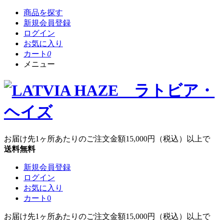
商品を探す
新規会員登録
ログイン
お気に入り
カート
0
メニュー
お届け先1ヶ所あたりのご注文金額
15,000円
（税込）以上で
送料無料
新規会員登録
ログイン
お気に入り
カート
0
お届け先1ヶ所あたりのご注文金額
15,000円
（税込）以上で