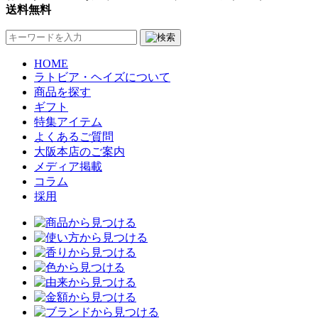
送料無料
HOME
ラトビア・ヘイズについて
商品を探す
ギフト
特集アイテム
よくあるご質問
大阪本店のご案内
メディア掲載
コラム
採用