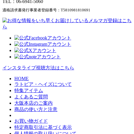
TEL：06-6941-5060
適格請求書発行事業者登録番号：
T5810981810691
インスタライブ視聴方法はこちら
HOME
ラトビア・ヘイズについて
特集アイテム
よくあるご質問
大阪本店のご案内
商品の使い方と注意
お買い物ガイド
特定商取引法に基づく表示
個人情報の取り扱いについて