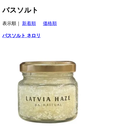
バスソルト
表示順｜
新着順
価格順
バスソルト ネロリ