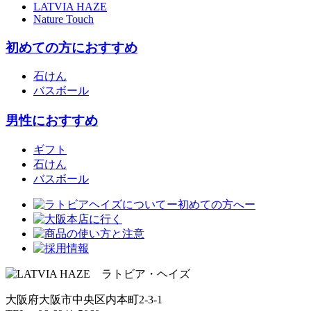
LATVIA HAZE
Nature Touch
初めての方におすすめ
石けん
バスボール
男性におすすめ
ギフト
石けん
バスボール
大阪府大阪市中央区内本町2-3-1