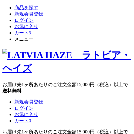
商品を探す
新規会員登録
ログイン
お気に入り
カート
0
メニュー
お届け先1ヶ所あたりのご注文金額
15,000円
（税込）以上で
送料無料
新規会員登録
ログイン
お気に入り
カート
0
お届け先1ヶ所あたりのご注文金額
15,000円
（税込）以上で