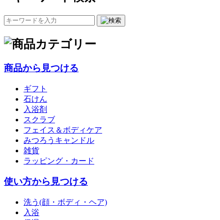
商品から見つける
ギフト
石けん
入浴剤
スクラブ
フェイス＆ボディケア
みつろうキャンドル
雑貨
ラッピング・カード
使い方から見つける
洗う(顔・ボディ・ヘア)
入浴