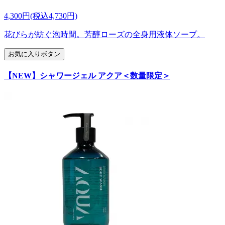
4,300円(税込4,730円)
花びらが紡ぐ泡時間。芳醇ローズの全身用液体ソープ。
お気に入りボタン
【NEW】シャワージェル アクア＜数量限定＞