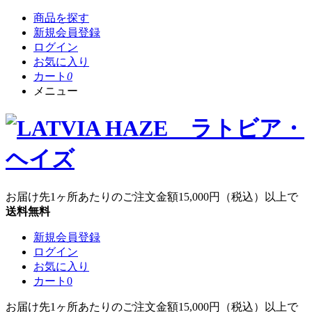
商品を探す
新規会員登録
ログイン
お気に入り
カート
0
メニュー
お届け先1ヶ所あたりのご注文金額
15,000円
（税込）以上で
送料無料
新規会員登録
ログイン
お気に入り
カート
0
お届け先1ヶ所あたりのご注文金額
15,000円
（税込）以上で