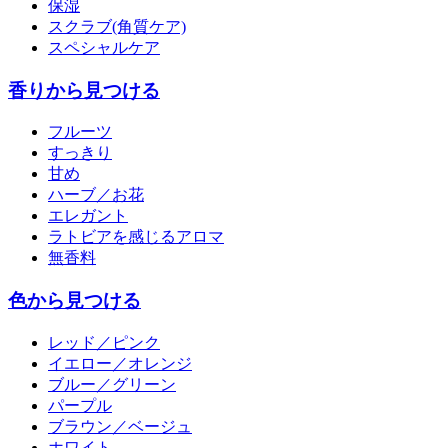
保湿
スクラブ(角質ケア)
スペシャルケア
香りから見つける
フルーツ
すっきり
甘め
ハーブ／お花
エレガント
ラトビアを感じるアロマ
無香料
色から見つける
レッド／ピンク
イエロー／オレンジ
ブルー／グリーン
パープル
ブラウン／ベージュ
ホワイト