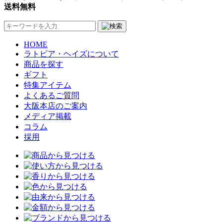
送料無料
HOME
ラトビア・ヘイズについて
商品を探す
ギフト
特集アイテム
よくあるご質問
大阪本店のご案内
メディア掲載
コラム
採用