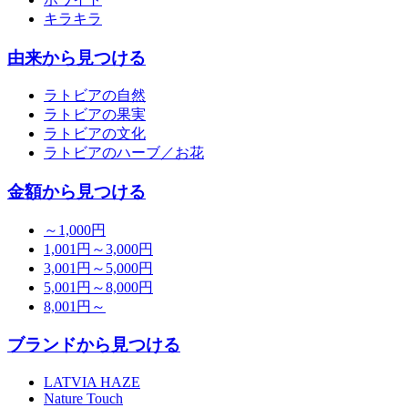
キラキラ
由来から見つける
ラトビアの自然
ラトビアの果実
ラトビアの文化
ラトビアのハーブ／お花
金額から見つける
～1,000円
1,001円～3,000円
3,001円～5,000円
5,001円～8,000円
8,001円～
ブランドから見つける
LATVIA HAZE
Nature Touch