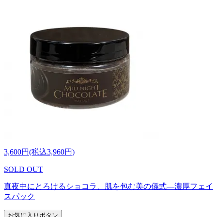
3,600円(税込3,960円)
SOLD OUT
真夜中にとろけるショコラ、肌を包む美の儀式―濃厚フェイ
スパック
お気に入りボタン