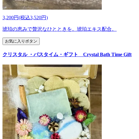
3,200円(税込3,520円)
琥珀の恵みで贅沢なひとときを。琥珀エキス配合。
お気に入りボタン
クリスタル ・バスタイム・ギフト Crystal Bath Time Gift