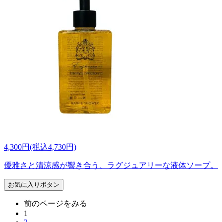
4,300円(税込4,730円)
優雅さと清涼感が響き合う、ラグジュアリーな液体ソープ。
お気に入りボタン
前のページをみる
1