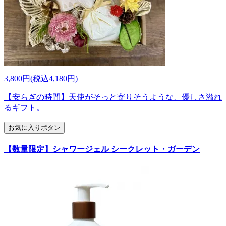
3,800円(税込4,180円)
【安らぎの時間】天使がそっと寄りそうような、優しさ溢れ
るギフト。
お気に入りボタン
【数量限定】シャワージェル シークレット・ガーデン