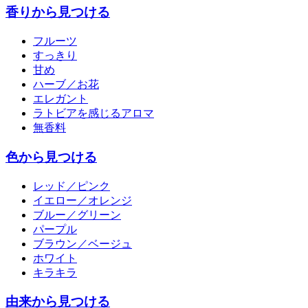
香りから見つける
フルーツ
すっきり
甘め
ハーブ／お花
エレガント
ラトビアを感じるアロマ
無香料
色から見つける
レッド／ピンク
イエロー／オレンジ
ブルー／グリーン
パープル
ブラウン／ベージュ
ホワイト
キラキラ
由来から見つける