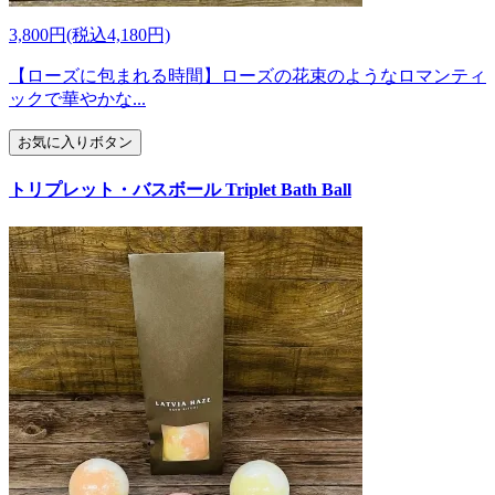
3,800円(税込4,180円)
【ローズに包まれる時間】ローズの花束のようなロマンティ
ックで華やかな...
お気に入りボタン
トリプレット・バスボール Triplet Bath Ball