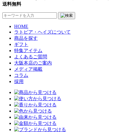
送料無料
HOME
ラトビア・ヘイズについて
商品を探す
ギフト
特集アイテム
よくあるご質問
大阪本店のご案内
メディア掲載
コラム
採用