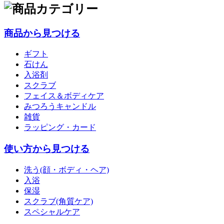
商品から見つける
ギフト
石けん
入浴剤
スクラブ
フェイス＆ボディケア
みつろうキャンドル
雑貨
ラッピング・カード
使い方から見つける
洗う(顔・ボディ・ヘア)
入浴
保湿
スクラブ(角質ケア)
スペシャルケア