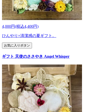
4,000円(税込4,400円)
ひんやり×清潔感の夏ギフト。
お気に入りボタン
ギフト 天使のささやき Angel Whisper