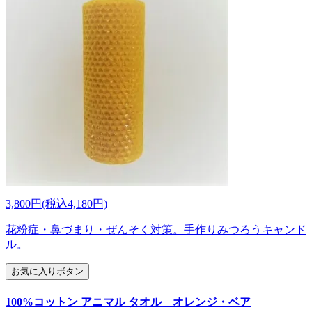
3,800円(税込4,180円)
花粉症・鼻づまり・ぜんそく対策。手作りみつろうキャンド
ル。
お気に入りボタン
100%コットン アニマル タオル オレンジ・ベア