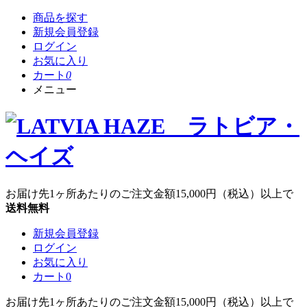
商品を探す
新規会員登録
ログイン
お気に入り
カート
0
メニュー
お届け先1ヶ所あたりのご注文金額
15,000円
（税込）以上で
送料無料
新規会員登録
ログイン
お気に入り
カート
0
お届け先1ヶ所あたりのご注文金額
15,000円
（税込）以上で