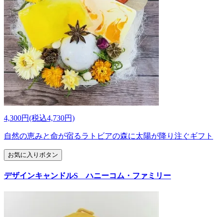
4,300円(税込4,730円)
自然の恵みと命が宿るラトビアの森に太陽が降り注ぐギフト
お気に入りボタン
デザインキャンドルS ハニーコム・ファミリー