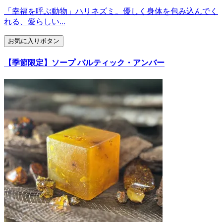
「幸福を呼ぶ動物」ハリネズミ。優しく身体を包み込んでく
れる、愛らしい...
お気に入りボタン
【季節限定】ソープ バルティック・アンバー