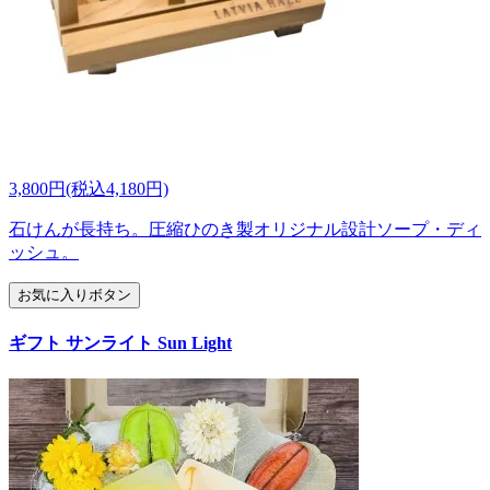
3,800円(税込4,180円)
石けんが長持ち。圧縮ひのき製オリジナル設計ソープ・ディ
ッシュ。
お気に入りボタン
ギフト サンライト Sun Light