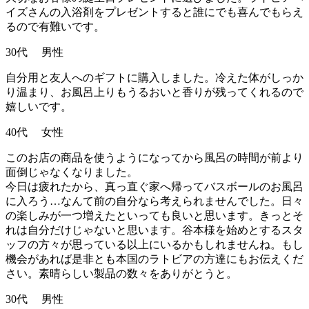
イズさんの入浴剤をプレゼントすると誰にでも喜んでもらえ
るので有難いです。
30代 男性
自分用と友人へのギフトに購入しました。冷えた体がしっか
り温まり、お風呂上りもうるおいと香りが残ってくれるので
嬉しいです。
40代 女性
このお店の商品を使うようになってから風呂の時間が前より
面倒じゃなくなりました。
今日は疲れたから、真っ直ぐ家へ帰ってバスボールのお風呂
に入ろう…なんて前の自分なら考えられませんでした。日々
の楽しみが一つ増えたといっても良いと思います。きっとそ
れは自分だけじゃないと思います。谷本様を始めとするスタ
ッフの方々が思っている以上にいるかもしれませんね。もし
機会があれば是非とも本国のラトビアの方達にもお伝えくだ
さい。素晴らしい製品の数々をありがとうと。
30代 男性