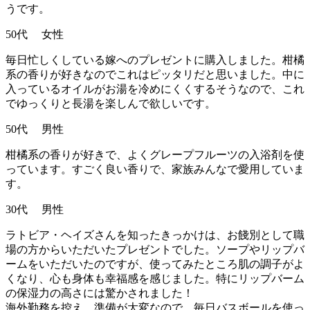
うです。
50代 女性
毎日忙しくしている嫁へのプレゼントに購入しました。柑橘
系の香りが好きなのでこれはピッタリだと思いました。中に
入っているオイルがお湯を冷めにくくするそうなので、これ
でゆっくりと長湯を楽しんで欲しいです。
50代 男性
柑橘系の香りが好きで、よくグレープフルーツの入浴剤を使
っています。すごく良い香りで、家族みんなで愛用していま
す。
30代 男性
ラトビア・ヘイズさんを知ったきっかけは、お餞別として職
場の方からいただいたプレゼントでした。ソープやリップバ
ームをいただいたのですが、使ってみたところ肌の調子がよ
くなり、心も身体も幸福感を感じました。特にリップバーム
の保湿力の高さには驚かされました！
海外勤務を控え、準備が大変なので、毎日バスボールを使っ