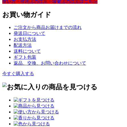
使い方・
使用上の注意・
保管上の注意は
こちら
お買い物ガイド
ご注文から商品お届けまでの流れ
発送日について
お支払方法
配送方法
送料について
ギフト包装
返品、交換、お問い合わせについて
今すぐ購入する