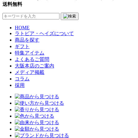
送料無料
HOME
ラトビア・ヘイズについて
商品を探す
ギフト
特集アイテム
よくあるご質問
大阪本店のご案内
メディア掲載
コラム
採用