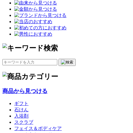
商品から見つける
ギフト
石けん
入浴剤
スクラブ
フェイス＆ボディケア