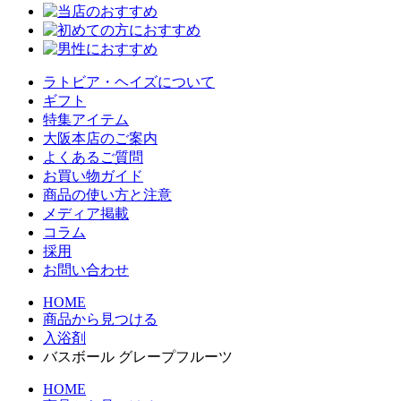
ラトビア・ヘイズについて
ギフト
特集アイテム
大阪本店のご案内
よくあるご質問
お買い物ガイド
商品の使い方と注意
メディア掲載
コラム
採用
お問い合わせ
HOME
商品から見つける
入浴剤
バスボール グレープフルーツ
HOME