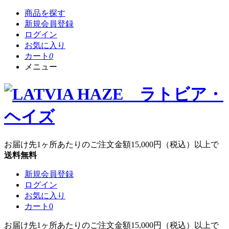
商品を探す
新規会員登録
ログイン
お気に入り
カート
0
メニュー
お届け先1ヶ所あたりのご注文金額
15,000円
（税込）以上で
送料無料
新規会員登録
ログイン
お気に入り
カート
0
お届け先1ヶ所あたりのご注文金額
15,000円
（税込）以上で