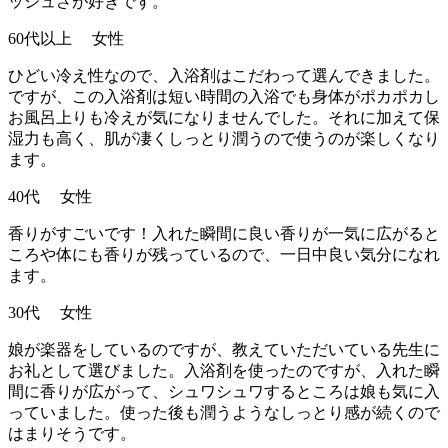
ッシュさが好きです。
60代以上 女性
ひどい冷え性なので、入浴剤はこだわって選んできました。
ですが、この入浴剤は短い時間の入浴でも身体がポカポカし
お風呂上りも冷えが気になりませんでした。それに加えて保
湿力も高く、肌が凄くしっとり潤うので使うのが楽しくなり
ます。
40代 女性
香りがすごいです！入れた瞬間に良い香りが一気に広がると
ころや体にも香りが残っているので、一日中良い気分になれ
ます。
30代 女性
娘が楽器をしているのですが、教えていただいている先生に
お礼として選びました。入浴剤を使ったのですが、入れた瞬
間に香りが広がって、シュワシュワするところは娘も気に入
っていました。使った後も潤うようなしっとり感が続くので
はまりそうです。