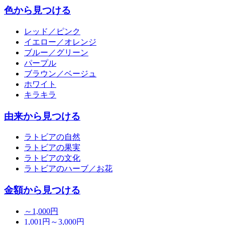
色から見つける
レッド／ピンク
イエロー／オレンジ
ブルー／グリーン
パープル
ブラウン／ベージュ
ホワイト
キラキラ
由来から見つける
ラトビアの自然
ラトビアの果実
ラトビアの文化
ラトビアのハーブ／お花
金額から見つける
～1,000円
1,001円～3,000円