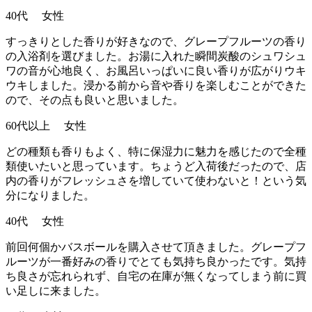
40代 女性
すっきりとした香りが好きなので、グレープフルーツの香り
の入浴剤を選びました。お湯に入れた瞬間炭酸のシュワシュ
ワの音が心地良く、お風呂いっぱいに良い香りが広がりウキ
ウキしました。浸かる前から音や香りを楽しむことができた
ので、その点も良いと思いました。
60代以上 女性
どの種類も香りもよく、特に保湿力に魅力を感じたので全種
類使いたいと思っています。ちょうど入荷後だったので、店
内の香りがフレッシュさを増していて使わないと！という気
分になりました。
40代 女性
前回何個かバスボールを購入させて頂きました。グレープフ
ルーツが一番好みの香りでとても気持ち良かったです。気持
ち良さが忘れられず、自宅の在庫が無くなってしまう前に買
い足しに来ました。