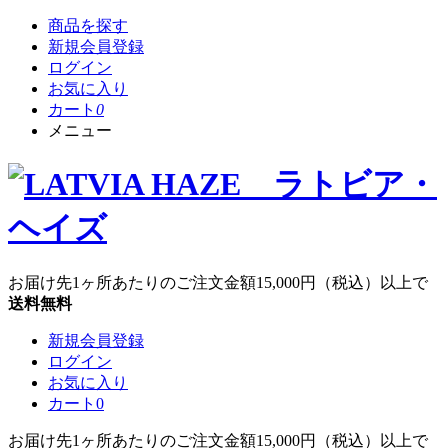
商品を探す
新規会員登録
ログイン
お気に入り
カート
0
メニュー
お届け先1ヶ所あたりのご注文金額
15,000円
（税込）以上で
送料無料
新規会員登録
ログイン
お気に入り
カート
0
お届け先1ヶ所あたりのご注文金額
15,000円
（税込）以上で