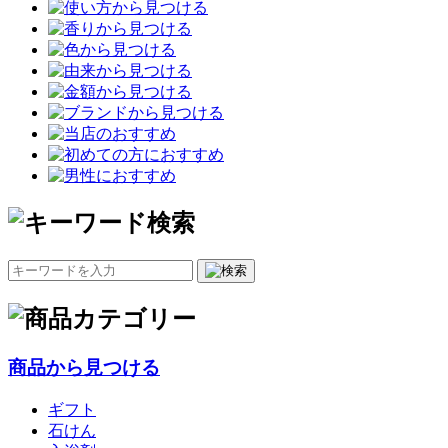
商品から見つける
ギフト
石けん