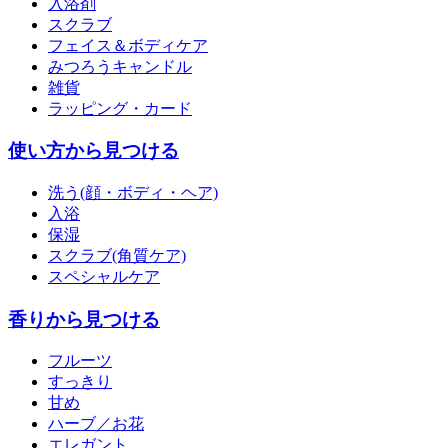
入浴剤
スクラブ
フェイス＆ボディケア
みつろうキャンドル
雑貨
ラッピング・カード
使い方から見つける
洗う(顔・ボディ・ヘア)
入浴
保湿
スクラブ(角質ケア)
スペシャルケア
香りから見つける
フルーツ
すっきり
甘め
ハーブ／お花
エレガント