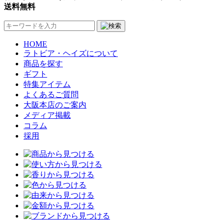
送料無料
HOME
ラトビア・ヘイズについて
商品を探す
ギフト
特集アイテム
よくあるご質問
大阪本店のご案内
メディア掲載
コラム
採用