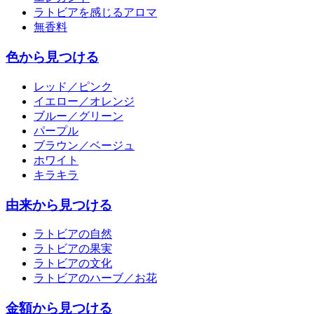
ラトビアを感じるアロマ
無香料
色から見つける
レッド／ピンク
イエロー／オレンジ
ブルー／グリーン
パープル
ブラウン／ベージュ
ホワイト
キラキラ
由来から見つける
ラトビアの自然
ラトビアの果実
ラトビアの文化
ラトビアのハーブ／お花
金額から見つける