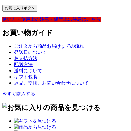
お気に入りボタン
使い方・
使用上の注意・
保管上の注意は
こちら
お買い物ガイド
ご注文から商品お届けまでの流れ
発送日について
お支払方法
配送方法
送料について
ギフト包装
返品、交換、お問い合わせについて
今すぐ購入する