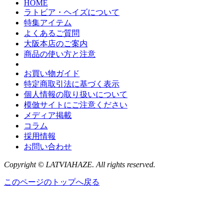
HOME
ラトビア・ヘイズについて
特集アイテム
よくあるご質問
大阪本店のご案内
商品の使い方と注意
お買い物ガイド
特定商取引法に基づく表示
個人情報の取り扱いについて
模倣サイトにご注意ください
メディア掲載
コラム
採用情報
お問い合わせ
Copyright © LATVIAHAZE. All rights reserved.
このページのトップへ戻る