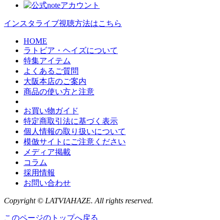
インスタライブ視聴方法はこちら
HOME
ラトビア・ヘイズについて
特集アイテム
よくあるご質問
大阪本店のご案内
商品の使い方と注意
お買い物ガイド
特定商取引法に基づく表示
個人情報の取り扱いについて
模倣サイトにご注意ください
メディア掲載
コラム
採用情報
お問い合わせ
Copyright © LATVIAHAZE. All rights reserved.
このページのトップへ戻る