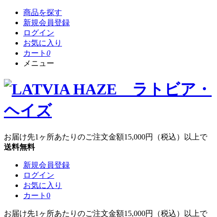
商品を探す
新規会員登録
ログイン
お気に入り
カート
0
メニュー
お届け先1ヶ所あたりのご注文金額
15,000円
（税込）以上で
送料無料
新規会員登録
ログイン
お気に入り
カート
0
お届け先1ヶ所あたりのご注文金額
15,000円
（税込）以上で