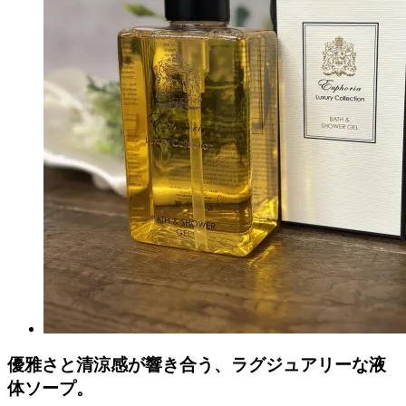
優雅さと清涼感が響き合う、ラグジュアリーな液
体ソープ。