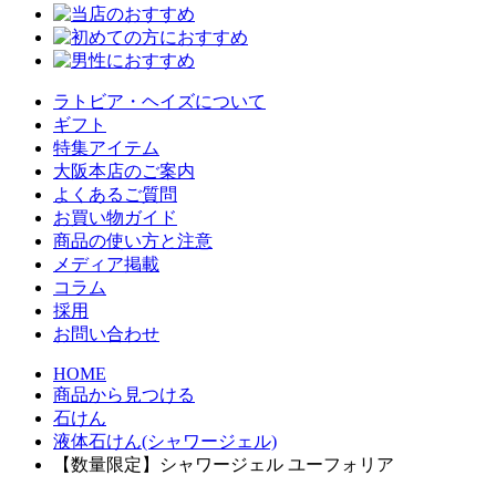
ラトビア・ヘイズについて
ギフト
特集アイテム
大阪本店のご案内
よくあるご質問
お買い物ガイド
商品の使い方と注意
メディア掲載
コラム
採用
お問い合わせ
HOME
商品から見つける
石けん
液体石けん(シャワージェル)
【数量限定】シャワージェル ユーフォリア