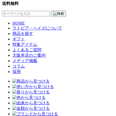
送料無料
HOME
ラトビア・ヘイズについて
商品を探す
ギフト
特集アイテム
よくあるご質問
大阪本店のご案内
メディア掲載
コラム
採用