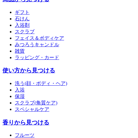
ギフト
石けん
入浴剤
スクラブ
フェイス＆ボディケア
みつろうキャンドル
雑貨
ラッピング・カード
使い方から見つける
洗う(顔・ボディ・ヘア)
入浴
保湿
スクラブ(角質ケア)
スペシャルケア
香りから見つける
フルーツ