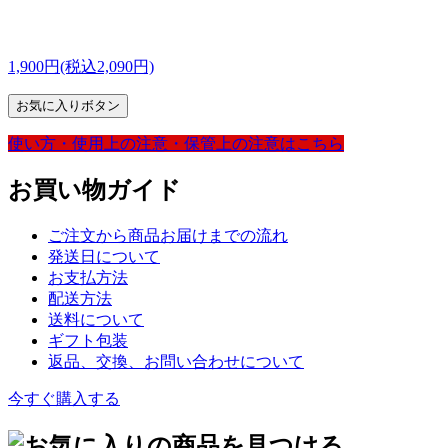
1,900円(税込2,090円)
お気に入りボタン
使い方・
使用上の注意・
保管上の注意は
こちら
お買い物ガイド
ご注文から商品お届けまでの流れ
発送日について
お支払方法
配送方法
送料について
ギフト包装
返品、交換、お問い合わせについて
今すぐ購入する