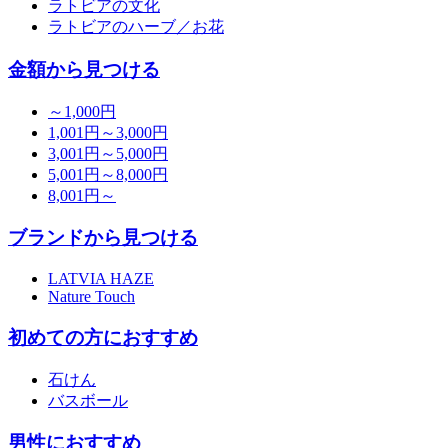
ラトビアの文化
ラトビアのハーブ／お花
金額から見つける
～1,000円
1,001円～3,000円
3,001円～5,000円
5,001円～8,000円
8,001円～
ブランドから見つける
LATVIA HAZE
Nature Touch
初めての方におすすめ
石けん
バスボール
男性におすすめ