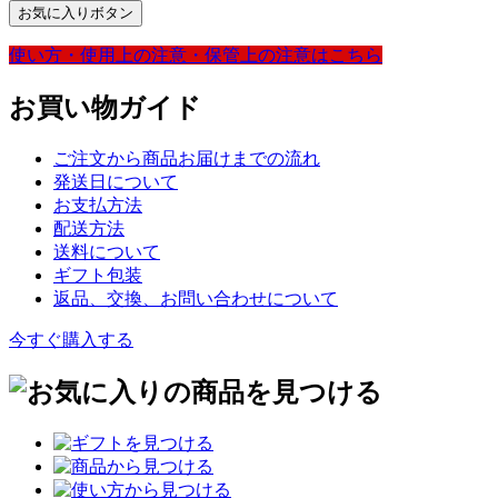
お気に入りボタン
使い方・
使用上の注意・
保管上の注意は
こちら
お買い物ガイド
ご注文から商品お届けまでの流れ
発送日について
お支払方法
配送方法
送料について
ギフト包装
返品、交換、お問い合わせについて
今すぐ購入する