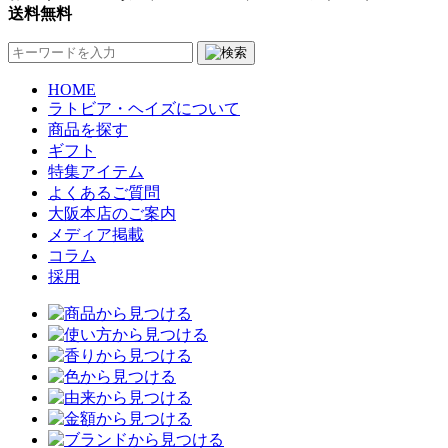
送料無料
HOME
ラトビア・ヘイズについて
商品を探す
ギフト
特集アイテム
よくあるご質問
大阪本店のご案内
メディア掲載
コラム
採用