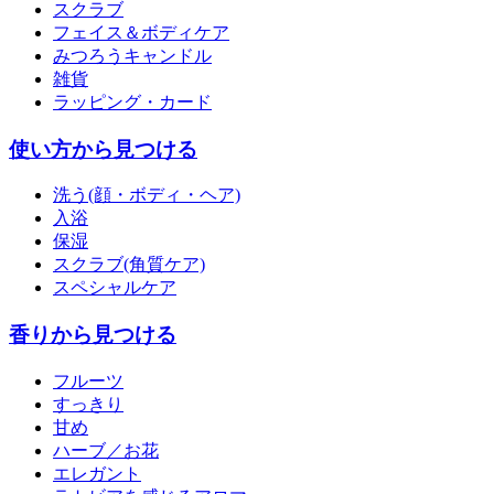
スクラブ
フェイス＆ボディケア
みつろうキャンドル
雑貨
ラッピング・カード
使い方から見つける
洗う(顔・ボディ・ヘア)
入浴
保湿
スクラブ(角質ケア)
スペシャルケア
香りから見つける
フルーツ
すっきり
甘め
ハーブ／お花
エレガント