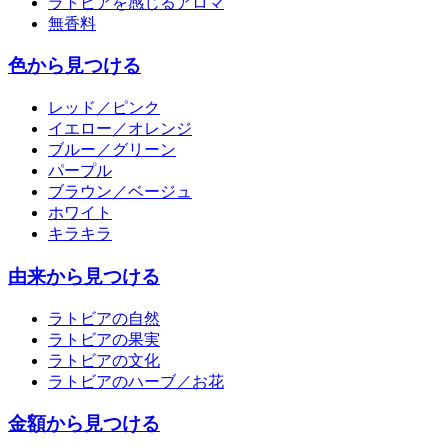
ラトビアを感じるアロマ
無香料
色から見つける
レッド／ピンク
イエロー／オレンジ
ブルー／グリーン
パープル
ブラウン／ベージュ
ホワイト
キラキラ
由来から見つける
ラトビアの自然
ラトビアの果実
ラトビアの文化
ラトビアのハーブ／お花
金額から見つける