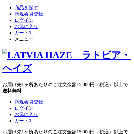
商品を探す
新規会員登録
ログイン
お気に入り
カート
0
メニュー
お届け先1ヶ所あたりのご注文金額
15,000円
（税込）以上で
送料無料
新規会員登録
ログイン
お気に入り
カート
0
お届け先1ヶ所あたりのご注文金額
15,000円
（税込）以上で