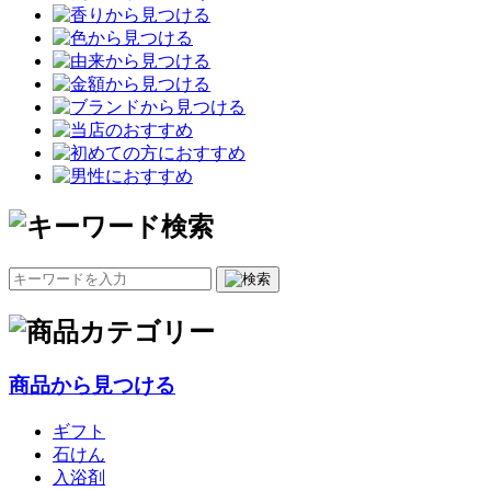
商品から見つける
ギフト
石けん
入浴剤