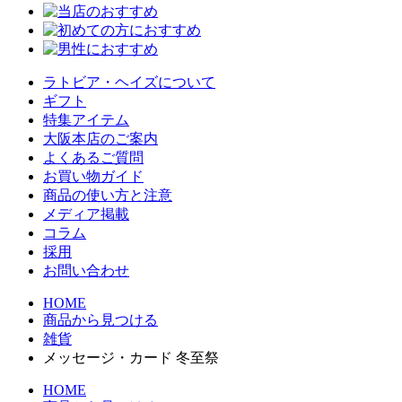
ラトビア・ヘイズについて
ギフト
特集アイテム
大阪本店のご案内
よくあるご質問
お買い物ガイド
商品の使い方と注意
メディア掲載
コラム
採用
お問い合わせ
HOME
商品から見つける
雑貨
メッセージ・カード 冬至祭
HOME