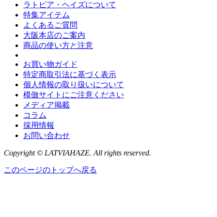
ラトビア・ヘイズについて
特集アイテム
よくあるご質問
大阪本店のご案内
商品の使い方と注意
お買い物ガイド
特定商取引法に基づく表示
個人情報の取り扱いについて
模倣サイトにご注意ください
メディア掲載
コラム
採用情報
お問い合わせ
Copyright © LATVIAHAZE. All rights reserved.
このページのトップへ戻る