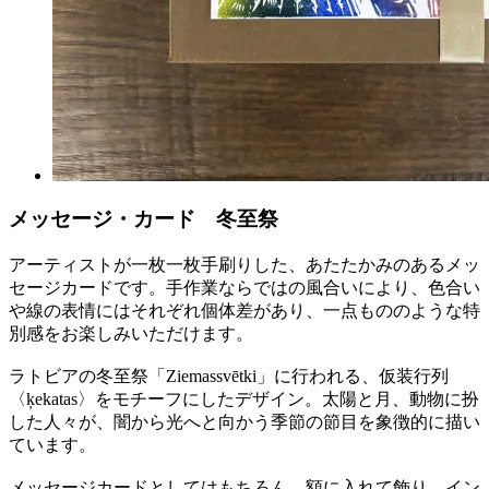
メッセージ・カード 冬至祭
アーティストが一枚一枚手刷りした、あたたかみのあるメッ
セージカードです。手作業ならではの風合いにより、色合い
や線の表情にはそれぞれ個体差があり、一点もののような特
別感をお楽しみいただけます。
ラトビアの冬至祭「Ziemassvētki」に行われる、仮装行列
〈ķekatas〉をモチーフにしたデザイン。太陽と月、動物に扮
した人々が、闇から光へと向かう季節の節目を象徴的に描い
ています。
メッセージカードとしてはもちろん、額に入れて飾り、イン