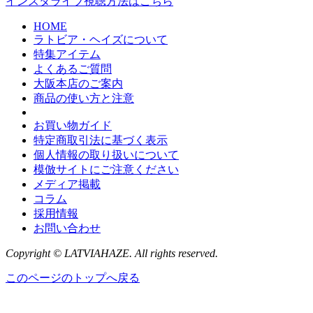
インスタライブ視聴方法はこちら
HOME
ラトビア・ヘイズについて
特集アイテム
よくあるご質問
大阪本店のご案内
商品の使い方と注意
お買い物ガイド
特定商取引法に基づく表示
個人情報の取り扱いについて
模倣サイトにご注意ください
メディア掲載
コラム
採用情報
お問い合わせ
Copyright © LATVIAHAZE. All rights reserved.
このページのトップへ戻る