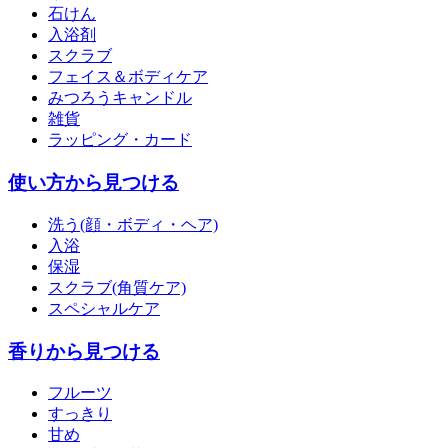
石けん
入浴剤
スクラブ
フェイス＆ボディケア
みつろうキャンドル
雑貨
ラッピング・カード
使い方から見つける
洗う(顔・ボディ・ヘア)
入浴
保湿
スクラブ(角質ケア)
スペシャルケア
香りから見つける
フルーツ
すっきり
甘め