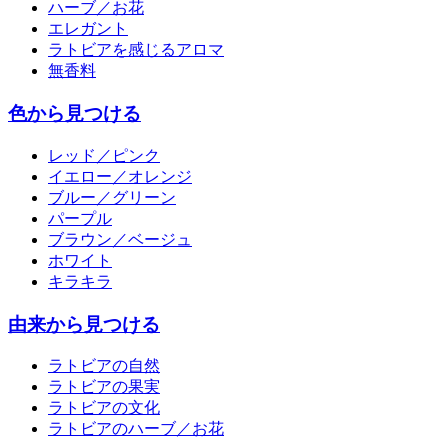
ハーブ／お花
エレガント
ラトビアを感じるアロマ
無香料
色から見つける
レッド／ピンク
イエロー／オレンジ
ブルー／グリーン
パープル
ブラウン／ベージュ
ホワイト
キラキラ
由来から見つける
ラトビアの自然
ラトビアの果実
ラトビアの文化
ラトビアのハーブ／お花