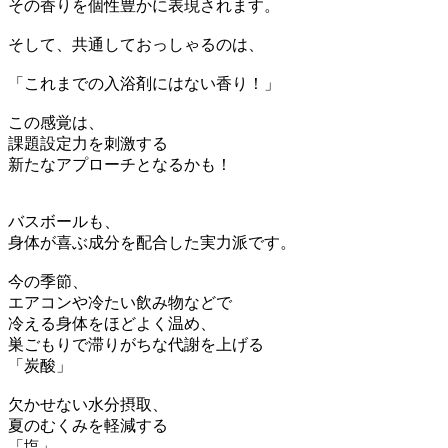
その香りを個性豊かに表現されます。
そして、共通しておっしゃるのは、
「これまでの入浴剤にはない香り！」
この感覚は、
課題設定力を刺激する
新たなアプローチとなるかも！
バスボールも、
身体が喜ぶ成分を配合した実力派です。
今の季節、
エアコンや冷たい飲み物などで
冷える身体をほどよく温め、
巣ごもりで滞りがちな代謝を上げる
「炭酸」
欠かせない水分摂取、
夏のむくみを軽減する
「塩」