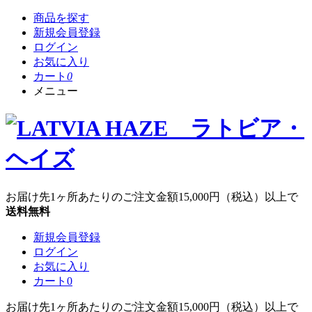
商品を探す
新規会員登録
ログイン
お気に入り
カート
0
メニュー
お届け先1ヶ所あたりのご注文金額
15,000円
（税込）以上で
送料無料
新規会員登録
ログイン
お気に入り
カート
0
お届け先1ヶ所あたりのご注文金額
15,000円
（税込）以上で