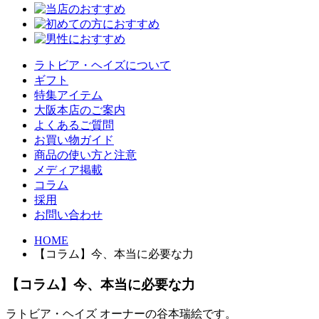
ラトビア・ヘイズについて
ギフト
特集アイテム
大阪本店のご案内
よくあるご質問
お買い物ガイド
商品の使い方と注意
メディア掲載
コラム
採用
お問い合わせ
HOME
【コラム】今、本当に必要な力
【コラム】今、本当に必要な力
ラトビア・ヘイズ オーナーの谷本瑞絵です。