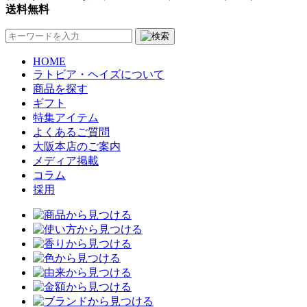
送料無料
HOME
ラトビア・ヘイズについて
商品を探す
ギフト
特集アイテム
よくあるご質問
大阪本店のご案内
メディア掲載
コラム
採用