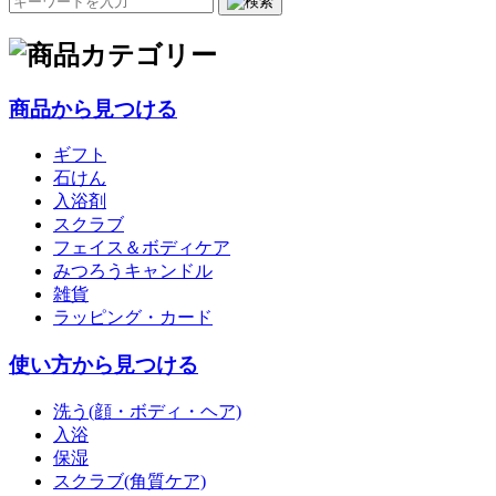
商品から見つける
ギフト
石けん
入浴剤
スクラブ
フェイス＆ボディケア
みつろうキャンドル
雑貨
ラッピング・カード
使い方から見つける
洗う(顔・ボディ・ヘア)
入浴
保湿
スクラブ(角質ケア)