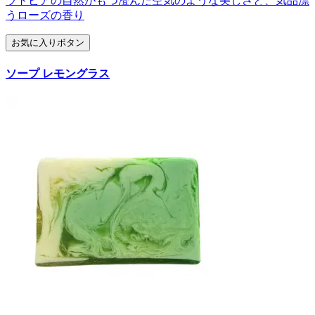
ラトビアの自然がもつ澄んだ空気のような美しさと、気品漂
うローズの香り
お気に入りボタン
ソープ レモングラス