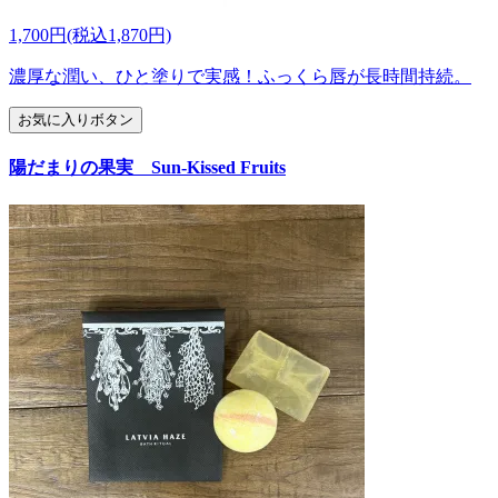
1,700円(税込1,870円)
濃厚な潤い、ひと塗りで実感！ふっくら唇が長時間持続。
お気に入りボタン
陽だまりの果実 Sun-Kissed Fruits