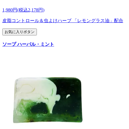
1,980円(税込2,178円)
皮脂コントロール＆虫よけハーブ 「レモングラス油」配合
お気に入りボタン
ソープ ハーバル・ミント