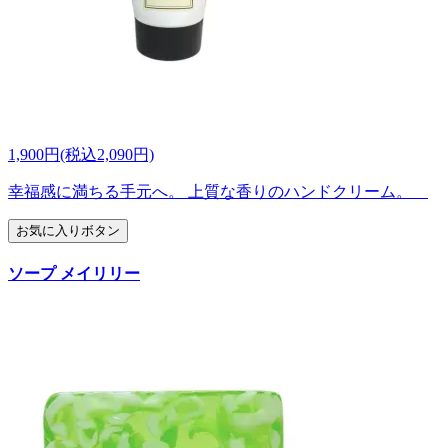
1,900円(税込2,090円)
幸福感に満ちる手元へ。 上質な香りのハンドクリーム。
お気に入りボタン
ソープ メイリリー