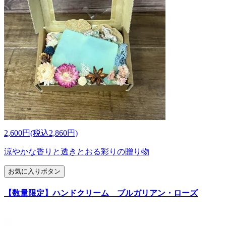
2,600円(税込2,860円)
涼やかな香りと透きとおる彩りの贈り物
お気に入りボタン
【数量限定】ハンドクリーム ブルガリアン・ローズ