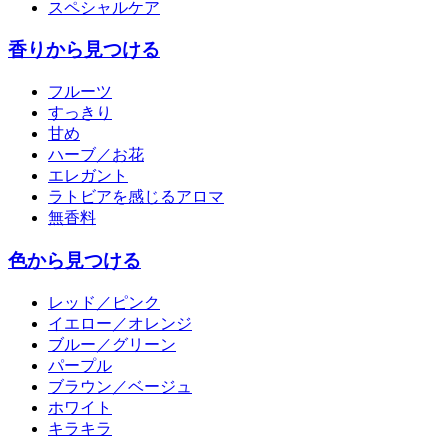
スペシャルケア
香りから見つける
フルーツ
すっきり
甘め
ハーブ／お花
エレガント
ラトビアを感じるアロマ
無香料
色から見つける
レッド／ピンク
イエロー／オレンジ
ブルー／グリーン
パープル
ブラウン／ベージュ
ホワイト
キラキラ