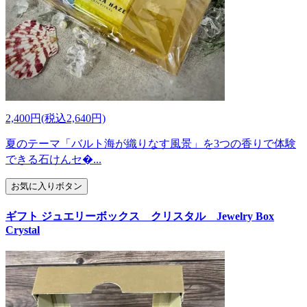
2,400円(税込2,640円)
夏のテーマ「バルト海が織りなす風景」を3つの香りで体験
できる石けんセ�...
お気に入りボタン
ギフト ジュエリーボックス クリスタル Jewelry Box
Crystal