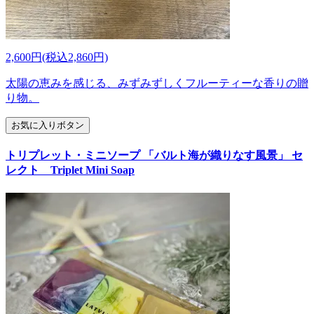
2,600円(税込2,860円)
太陽の恵みを感じる、みずみずしくフルーティーな香りの贈
り物。
お気に入りボタン
トリプレット・ミニソープ 「バルト海が織りなす風景」 セ
レクト Triplet Mini Soap