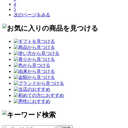
4
5
次のページをみる