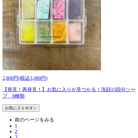
2,800円(税込3,080円)
【発見！再発見！】お気に入りが見つかる！洗顔15回分ソー
プ 8種類
お気に入りボタン
前のページをみる
1
2
3