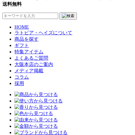
送料無料
HOME
ラトビア・ヘイズについて
商品を探す
ギフト
特集アイテム
よくあるご質問
大阪本店のご案内
メディア掲載
コラム
採用