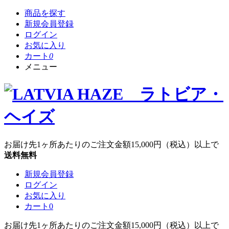
商品を探す
新規会員登録
ログイン
お気に入り
カート
0
メニュー
お届け先1ヶ所あたりのご注文金額
15,000円
（税込）以上で
送料無料
新規会員登録
ログイン
お気に入り
カート
0
お届け先1ヶ所あたりのご注文金額
15,000円
（税込）以上で