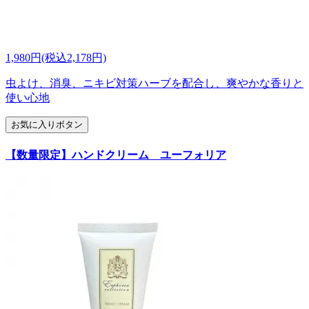
1,980円(税込2,178円)
虫よけ、消臭、ニキビ対策ハーブを配合し、爽やかな香りと
使い心地
お気に入りボタン
【数量限定】ハンドクリーム ユーフォリア