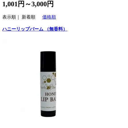
1,001円～3,000円
表示順｜
新着順
価格順
ハニーリップバーム （無香料）