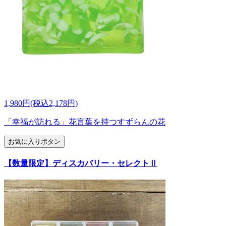
1,980円(税込2,178円)
「幸福が訪れる」花言葉を持つすずらんの花
お気に入りボタン
【数量限定】ディスカバリー・セレクトⅡ